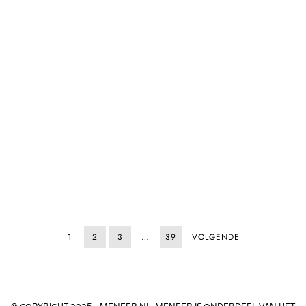
1
2
3
…
39
VOLGENDE