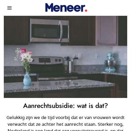
Aanrechtsubsidie: wat is dat?
Gelukkig zijn we de tijd voorbij dat er van vrouwen wordt
verwacht dat ze achter het aanrecht staan. Sterker nog,
Nederland is een land dat erg vooruitstrevend is, op dat