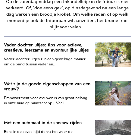
Op de zaterdagmiddag een frikandelletje in de frituur is niet
verkeerd. Of, ‘doe eens gek’, op dinsdagavond na een lange
dag werken een broodje kroket. Om welke reden of op welk
moment je ook de frituurpan wil aanzetten, het bruine fruit
blijft voor velen…
Vader dochter uitjes: tips voor actieve,
creatieve, leerzame en avontuurlijke uitjes
Vader-dochter uitjes zijn een geweldige manier
om de band tussen vader en…
Wat zijn de goede eigenschappen van een
vrouw?
Empowerment voor vrouwen is van groot belang
in onze huidige maatschappij. Veel…
Met een automaat in de sneeuw rijden
Eens in de zoveel tijd denkt het weer de