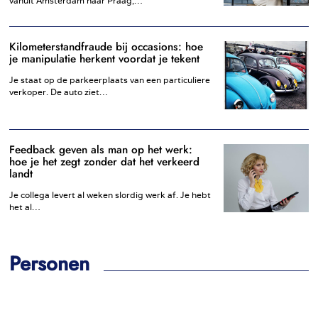
vanuit Amsterdam naar Praag,…
Kilometerstandfraude bij occasions: hoe
je manipulatie herkent voordat je tekent
Je staat op de parkeerplaats van een particuliere
verkoper. De auto ziet…
Feedback geven als man op het werk:
hoe je het zegt zonder dat het verkeerd
landt
Je collega levert al weken slordig werk af. Je hebt
het al…
Personen