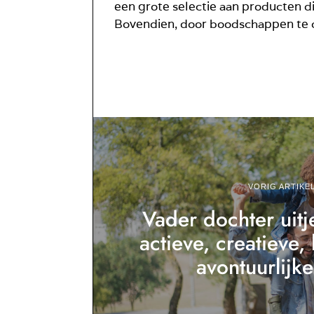
een grote selectie aan producten di
Bovendien, door boodschappen te doe
VORIG ARTIKE
Vader dochter uitje
actieve, creatieve
avontuurlijke