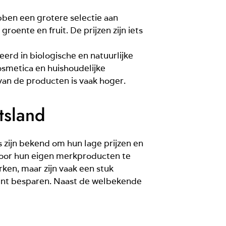
bben een grotere selectie aan
oente en fruit. De prijzen zijn iets
eerd in biologische en natuurlijke
osmetica en huishoudelijke
 van de producten is vaak hoger.
tsland
s zijn bekend om hun lage prijzen en
 door hun eigen merkproducten te
ken, maar zijn vaak een stuk
kunt besparen. Naast de welbekende