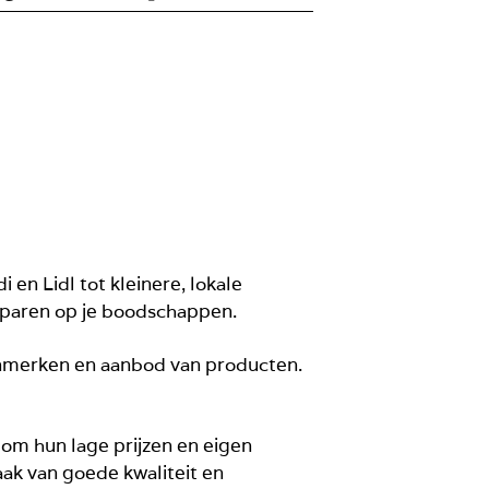
 en Lidl tot kleinere, lokale
esparen op je boodschappen.
enmerken en aanbod van producten.
nd om hun lage prijzen en eigen
ak van goede kwaliteit en