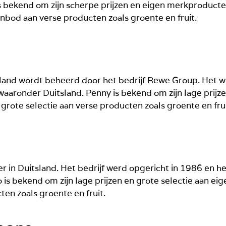
is bekend om zijn scherpe prijzen en eigen merkproducte
nbod aan verse producten zoals groente en fruit.
tsland wordt beheerd door het bedrijf Rewe Group. Het w
aaronder Duitsland. Penny is bekend om zijn lage prijze
rote selectie aan verse producten zoals groente en frui
r in Duitsland. Het bedrijf werd opgericht in 1986 en h
 is bekend om zijn lage prijzen en grote selectie aan e
ten zoals groente en fruit.