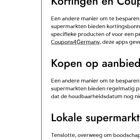
Kortingen en Cou
Een andere manier om te besparen b
supermarkten bieden kortingsbonne
specifieke producten of voor een p
Coupons4Germany
, deze apps gev
Kopen op aanbied
Een andere manier om te besparen bi
supermarkten bieden regelmatig pro
dat de houdbaarheidsdatum nog niet
Lokale supermark
Tenslotte, overweeg om boodschappe