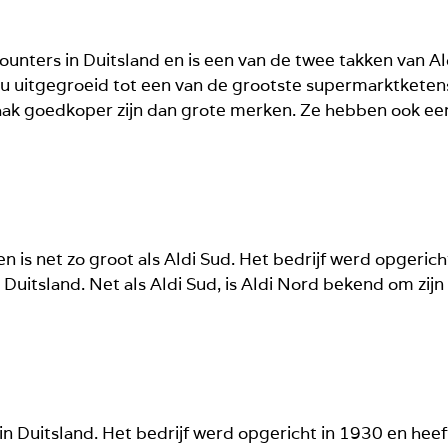
ounters in Duitsland en is een van de twee takken van Al
 nu uitgegroeid tot een van de grootste supermarktketens
aak goedkoper zijn dan grote merken. Ze hebben ook ee
en is net zo groot als Aldi Sud. Het bedrijf werd opgeri
Duitsland. Net als Aldi Sud, is Aldi Nord bekend om zij
 in Duitsland. Het bedrijf werd opgericht in 1930 en hee