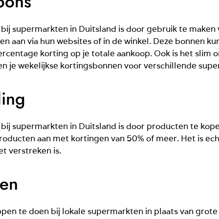
pons
ij supermarkten in Duitsland is door gebruik te maken 
n aan via hun websites of in de winkel. Deze bonnen k
ercentage korting op je totale aankoop. Ook is het slim
en je wekelijkse kortingsbonnen voor verschillende sup
ing
j supermarkten in Duitsland is door producten te kopen 
ducten aan met kortingen van 50% of meer. Het is echt
 verstreken is.
ten
n te doen bij lokale supermarkten in plaats van grote 