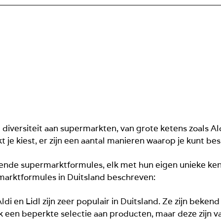
diversiteit aan supermarkten, van grote ketens zoals Aldi
 je kiest, er zijn een aantal manieren waarop je kunt b
illende supermarktformules, elk met hun eigen unieke k
rmarktformules in Duitsland beschreven:
Aldi en Lidl zijn zeer populair in Duitsland. Ze zijn beke
een beperkte selectie aan producten, maar deze zijn va