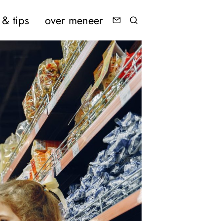
& tips
over meneer