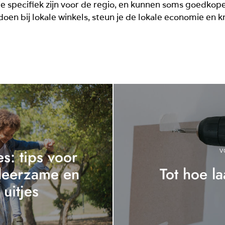
e specifiek zijn voor de regio, en kunnen soms goedkoper
n bij lokale winkels, steun je de lokale economie en kr
L
s: tips voor
V
, leerzame en
Tot hoe l
 uitjes