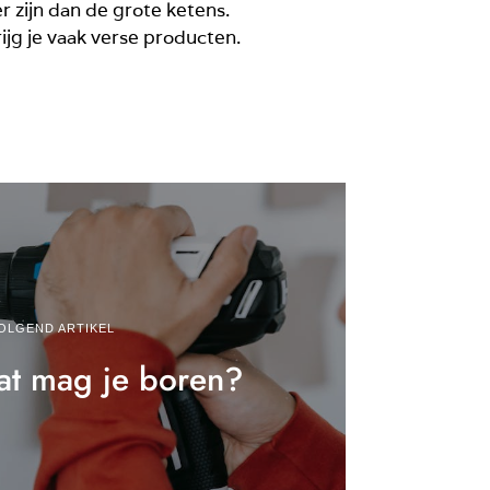
 zijn dan de grote ketens.
ijg je vaak verse producten.
OLGEND ARTIKEL
aat mag je boren?