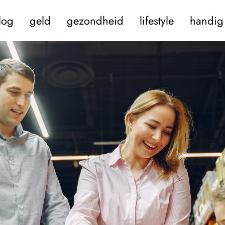
log
geld
gezondheid
lifestyle
handig 