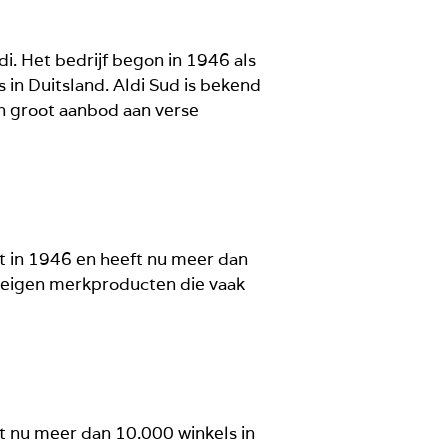
di. Het bedrijf begon in 1946 als
 in Duitsland. Aldi Sud is bekend
n groot aanbod aan verse
cht in 1946 en heeft nu meer dan
n eigen merkproducten die vaak
ft nu meer dan 10.000 winkels in