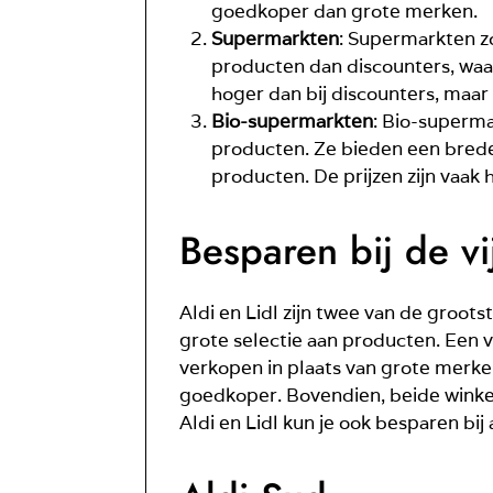
goedkoper dan grote merken.
Supermarkten
: Supermarkten z
producten dan discounters, waar
hoger dan bij discounters, maar
Bio-supermarkten
: Bio-superma
producten. Ze bieden een brede
producten. De prijzen zijn vaak
Besparen bij de vi
Aldi en Lidl zijn twee van de groot
grote selectie aan producten. Een 
verkopen in plaats van grote merken
goedkoper. Bovendien, beide winke
Aldi en Lidl kun je ook besparen bi