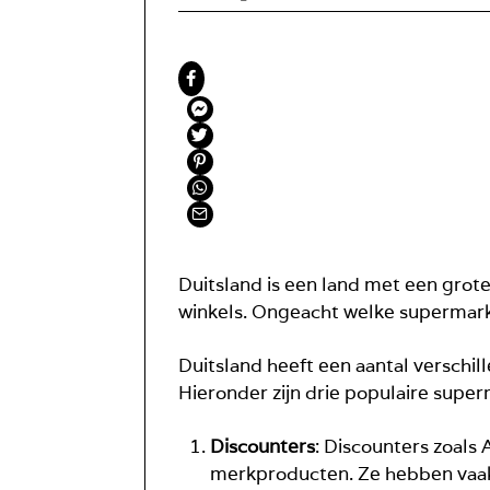
Duitsland is een land met een grote 
winkels. Ongeacht welke supermarkt
Duitsland heeft een aantal versch
Hieronder zijn drie populaire supe
Discounters
: Discounters zoals 
merkproducten. Ze hebben vaak 