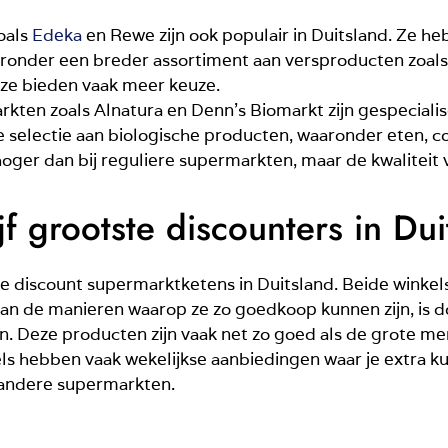
oals
Edeka
en Rewe zijn ook populair in Duitsland. Ze he
onder een breder assortiment aan versproducten zoals gr
 ze bieden vaak meer keuze.
rkten zoals Alnatura en Denn’s Biomarkt zijn gespecialis
 selectie aan biologische producten, waaronder eten, c
 hoger dan bij reguliere supermarkten, maar de kwaliteit
jf grootste discounters in Dui
ste discount supermarktketens in Duitsland. Beide winkel
van de manieren waarop ze zo goedkoop kunnen zijn, is
. Deze producten zijn vaak net zo goed als de grote mer
ls hebben vaak wekelijkse aanbiedingen waar je extra 
j andere supermarkten.