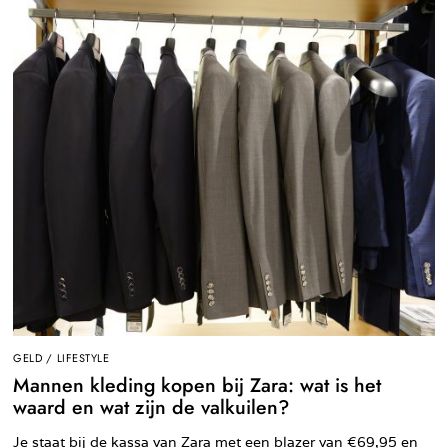
GELD
/
LIFESTYLE
Mannen kleding kopen bij Zara: wat is het
waard en wat zijn de valkuilen?
Je staat bij de kassa van Zara met een blazer van €69,95 en