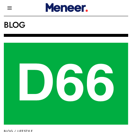
BLOG
BLOG
/
LIFESTYLE