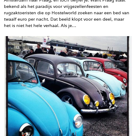
Amsterdam naar Praag, en toch twijfel je. Want Praag staat
bekend als het paradijs voor vrijgezellenfeesten en
rugzaktoeristen die op Hostelworld zoeken naar een bed van
twaalf euro per nacht. Dat beeld klopt voor een deel, maar
het is niet het hele verhaal. Als je…