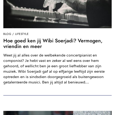
BLOG
/
LIFESTYLE
Hoe goed ken jij Wibi Soerjadi? Vermogen,
vriendin en meer
Weet jij al alles over de welbekende concertpianist en
componist? Je hebt vast en zeker al wel eens over hem
gehoord, of wellicht ben je een groot liefhebber van zijn
muziek. Wibi Soerjadi gaf al op elfjarige leeftijd zijn eerste
optreden en is sindsdien doorgegroeid als buitengewoon
getalenteerde musici. Ben jij altijd al benieuwd…