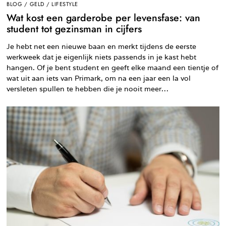
BLOG
/
GELD
/
LIFESTYLE
Wat kost een garderobe per levensfase: van
student tot gezinsman in cijfers
Je hebt net een nieuwe baan en merkt tijdens de eerste
werkweek dat je eigenlijk niets passends in je kast hebt
hangen. Of je bent student en geeft elke maand een tientje of
wat uit aan iets van Primark, om na een jaar een la vol
versleten spullen te hebben die je nooit meer…