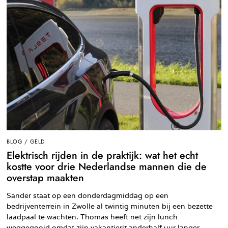
BLOG
/
GELD
Elektrisch rijden in de praktijk: wat het echt
kostte voor drie Nederlandse mannen die de
overstap maakten
Sander staat op een donderdagmiddag op een
bedrijventerrein in Zwolle al twintig minuten bij een bezette
laadpaal te wachten. Thomas heeft net zijn lunch
weggegooid omdat zijn vakantierit anderhalf uur langer