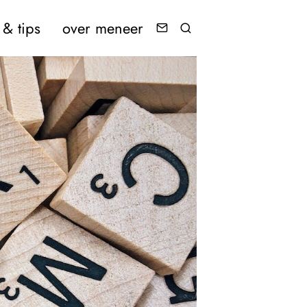
& tips
over meneer