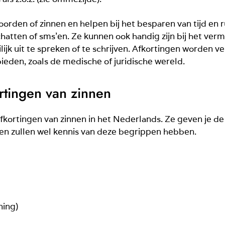
oorden of zinnen en helpen bij het besparen van tijd en ru
chatten of sms’en. Ze kunnen ook handig zijn bij het ver
ijk uit te spreken of te schrijven. Afkortingen worden 
eden, zoals de medische of juridische wereld.
tingen van zinnen
fkortingen van zinnen in het Nederlands. Ze geven je de
 zullen wel kennis van deze begrippen hebben.
ning)