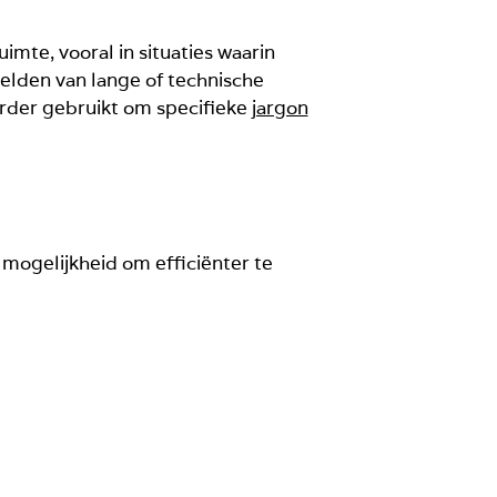
imte, vooral in situaties waarin
melden van lange of technische
verder gebruikt om specifieke
jargon
 mogelijkheid om efficiënter te