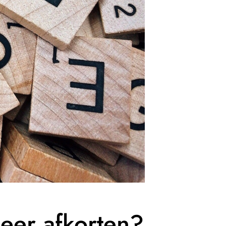
eer afkorten?