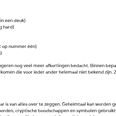
g in een deuk)
rg hard)
aat op nummer één)
n)
ngeren nog veel meer afkortingen bedacht. Binnen bepa
komen die voor ieder ander helemaal niet bekend zijn. Z
r is van alles over te zeggen. Geheimtaal kan worden ge
oorden, cryptische boodschappen en symbolen gebruikt