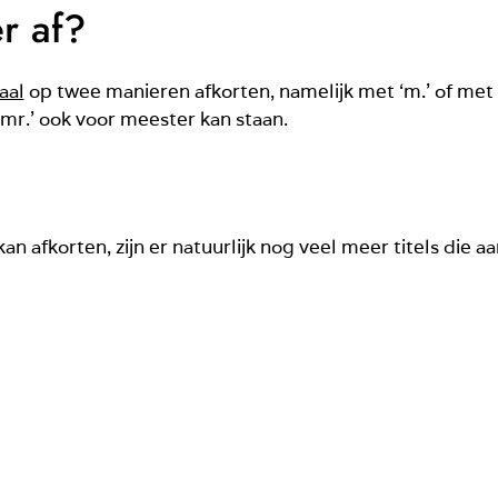
r af?
aal
op twee manieren afkorten, namelijk met ‘m.’ of met ‘
mr.’ ook voor meester kan staan.
n afkorten, zijn er natuurlijk nog veel meer titels die 