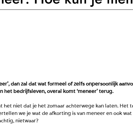
r’, dan zal dat wat formeel of zelfs onpersoonlijk aanv
in het bedrijfsleven, overal komt ‘meneer’ terug.
 het niet dat je het zomaar achterwege kan laten. Het 
tellen we je wat de afkorting is van meneer en ook wat a
chtig, nietwaar?