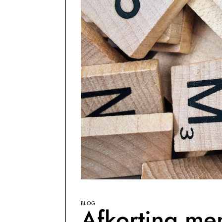
BLOG
Afkorting me