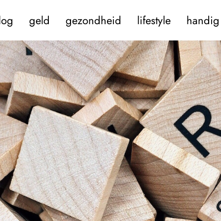
log
geld
gezondheid
lifestyle
handig 