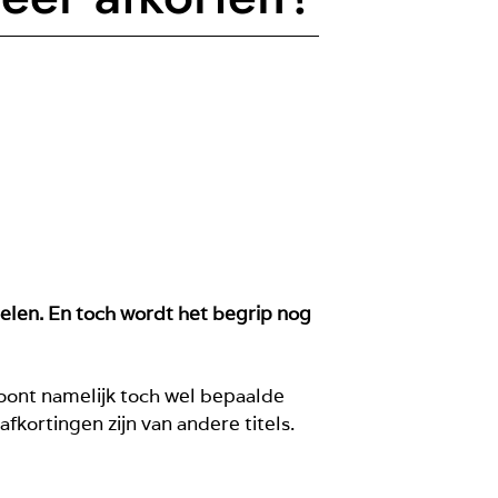
oelen. En toch wordt het begrip nog
toont namelijk toch wel bepaalde
fkortingen zijn van andere titels.