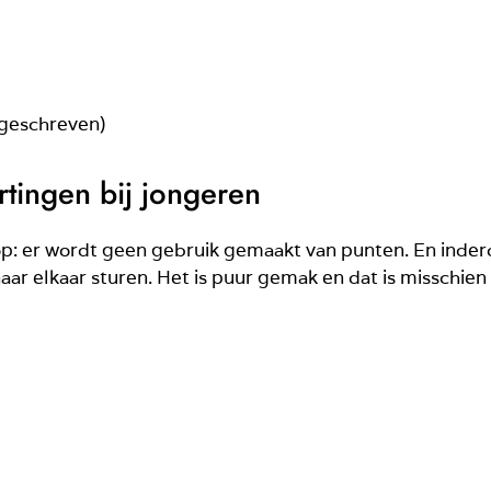
 geschreven)
tingen bij jongeren
st op: er wordt geen gebruik gemaakt van punten. En inderd
naar elkaar sturen. Het is puur gemak en dat is misschien