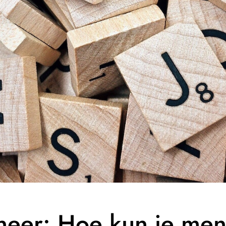
neer: Hoe kun je men