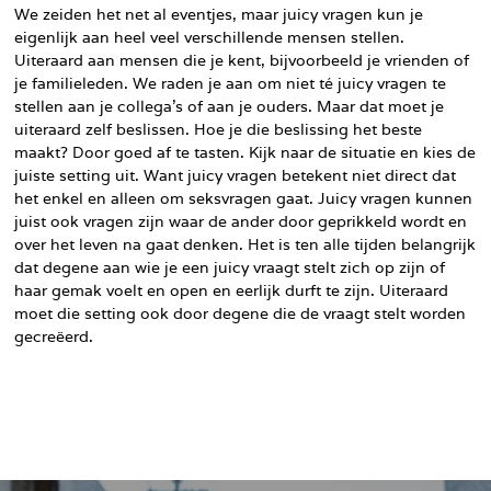
We zeiden het net al eventjes, maar juicy vragen kun je
eigenlijk aan heel veel verschillende mensen stellen.
Uiteraard aan mensen die je kent, bijvoorbeeld je vrienden of
je familieleden. We raden je aan om niet té juicy vragen te
stellen aan je collega’s of aan je ouders. Maar dat moet je
uiteraard zelf beslissen. Hoe je die beslissing het beste
maakt? Door goed af te tasten. Kijk naar de situatie en kies de
juiste setting uit. Want juicy vragen betekent niet direct dat
het enkel en alleen om seksvragen gaat. Juicy vragen kunnen
juist ook vragen zijn waar de ander door geprikkeld wordt en
over het leven na gaat denken. Het is ten alle tijden belangrijk
dat degene aan wie je een juicy vraagt stelt zich op zijn of
haar gemak voelt en open en eerlijk durft te zijn. Uiteraard
moet die setting ook door degene die de vraagt stelt worden
gecreëerd.