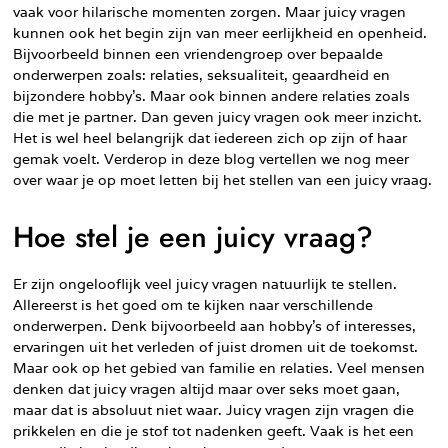
vaak voor hilarische momenten zorgen. Maar juicy vragen
kunnen ook het begin zijn van meer eerlijkheid en openheid.
Bijvoorbeeld binnen een vriendengroep over bepaalde
onderwerpen zoals: relaties, seksualiteit, geaardheid en
bijzondere hobby’s. Maar ook binnen andere relaties zoals
die met je partner. Dan geven juicy vragen ook meer inzicht.
Het is wel heel belangrijk dat iedereen zich op zijn of haar
gemak voelt. Verderop in deze blog vertellen we nog meer
over waar je op moet letten bij het stellen van een juicy vraag.
Hoe stel je een juicy vraag?
Er zijn ongelooflijk veel juicy vragen natuurlijk te stellen.
Allereerst is het goed om te kijken naar verschillende
onderwerpen. Denk bijvoorbeeld aan hobby’s of interesses,
ervaringen uit het verleden of juist dromen uit de toekomst.
Maar ook op het gebied van familie en relaties. Veel mensen
denken dat juicy vragen altijd maar over seks moet gaan,
maar dat is absoluut niet waar. Juicy vragen zijn vragen die
prikkelen en die je stof tot nadenken geeft. Vaak is het een