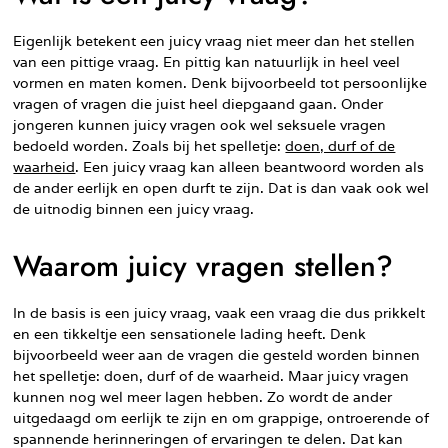
Eigenlijk betekent een juicy vraag niet meer dan het stellen
van een pittige vraag. En pittig kan natuurlijk in heel veel
vormen en maten komen. Denk bijvoorbeeld tot persoonlijke
vragen of vragen die juist heel diepgaand gaan. Onder
jongeren kunnen juicy vragen ook wel seksuele vragen
bedoeld worden. Zoals bij het spelletje:
doen, durf of de
waarheid
. Een juicy vraag kan alleen beantwoord worden als
de ander eerlijk en open durft te zijn. Dat is dan vaak ook wel
de uitnodig binnen een juicy vraag.
Waarom juicy vragen stellen?
In de basis is een juicy vraag, vaak een vraag die dus prikkelt
en een tikkeltje een sensationele lading heeft. Denk
bijvoorbeeld weer aan de vragen die gesteld worden binnen
het spelletje: doen, durf of de waarheid. Maar juicy vragen
kunnen nog wel meer lagen hebben. Zo wordt de ander
uitgedaagd om eerlijk te zijn en om grappige, ontroerende of
spannende herinneringen of ervaringen te delen. Dat kan