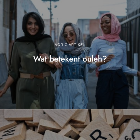
VORIG ARTIKEL
Wat betekent ouleh?