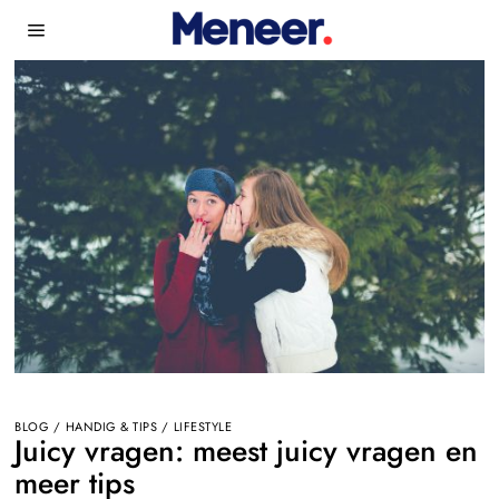
BLOG
/
HANDIG & TIPS
/
LIFESTYLE
Juicy vragen: meest juicy vragen en
meer tips