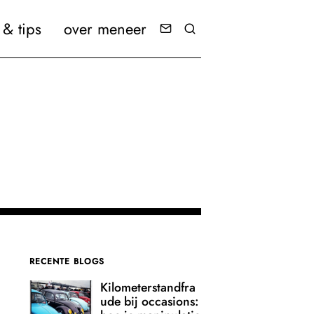
& tips
over meneer
RECENTE BLOGS
n
Kilometerstandfra
ude bij occasions: