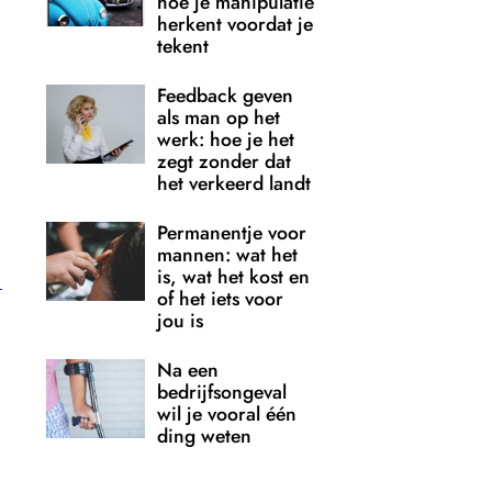
hoe je manipulatie
herkent voordat je
tekent
Feedback geven
als man op het
werk: hoe je het
zegt zonder dat
het verkeerd landt
Permanentje voor
mannen: wat het
is, wat het kost en
of het iets voor
jou is
Na een
bedrijfsongeval
wil je vooral één
ding weten