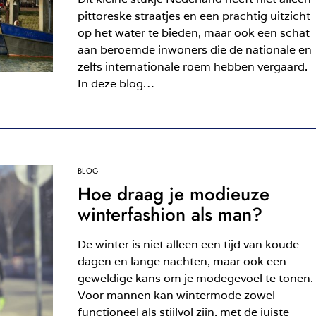
pittoreske straatjes en een prachtig uitzicht
op het water te bieden, maar ook een schat
aan beroemde inwoners die de nationale en
zelfs internationale roem hebben vergaard.
In deze blog…
BLOG
Hoe draag je modieuze
winterfashion als man?
De winter is niet alleen een tijd van koude
dagen en lange nachten, maar ook een
geweldige kans om je modegevoel te tonen.
Voor mannen kan wintermode zowel
functioneel als stijlvol zijn, met de juiste