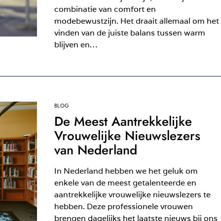
combinatie van comfort en
modebewustzijn. Het draait allemaal om het
vinden van de juiste balans tussen warm
blijven en…
BLOG
De Meest Aantrekkelijke
Vrouwelijke Nieuwslezers
van Nederland
In Nederland hebben we het geluk om
enkele van de meest getalenteerde en
aantrekkelijke vrouwelijke nieuwslezers te
hebben. Deze professionele vrouwen
brengen dagelijks het laatste nieuws bij ons