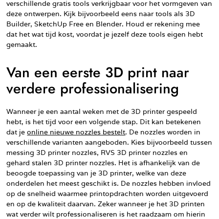
verschillende gratis tools verkrijgbaar voor het vormgeven van
deze ontwerpen. Kijk bijvoorbeeld eens naar tools als 3D
Builder, SketchUp Free en Blender. Houd er rekening mee
dat het wat tijd kost, voordat je jezelf deze tools eigen hebt
gemaakt.
Van een eerste 3D print naar
verdere professionalisering
Wanneer je een aantal weken met de 3D printer gespeeld
hebt, is het tijd voor een volgende stap. Dit kan betekenen
dat je
online nieuwe nozzles bestelt
. De nozzles worden in
verschillende varianten aangeboden. Kies bijvoorbeeld tussen
messing 3D printer nozzles, RVS 3D printer nozzles en
gehard stalen 3D printer nozzles. Het is afhankelijk van de
beoogde toepassing van je 3D printer, welke van deze
onderdelen het meest geschikt is. De nozzles hebben invloed
op de snelheid waarmee printopdrachten worden uitgevoerd
en op de kwaliteit daarvan. Zeker wanneer je het 3D printen
wat verder wilt professionaliseren is het raadzaam om hierin