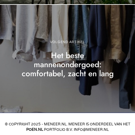
VOLGEND ARTIKEL
Het beste
mannenondergoed:
comfortabel, zacht en lang
© COPYRIGHT 2025 - MENEER.NL. MENEER IS ONDERDEEL VAN HET
POEN.NL
PORTFOLIO B.V. INFO@MENEER.NL