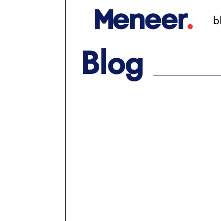
b
Blog