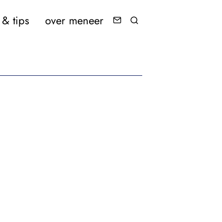
& tips
over meneer