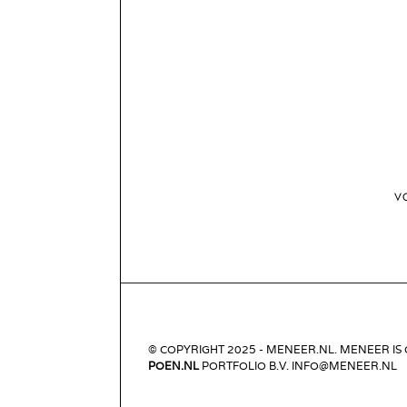
V
© COPYRIGHT 2025 - MENEER.NL. MENEER IS
POEN.NL
PORTFOLIO B.V. INFO@MENEER.NL