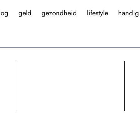
log
geld
gezondheid
lifestyle
handig 