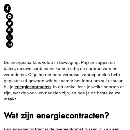
De energiemarkt is volop in beweging. Prijzen stijgen en
dalen, nieuwe aanbieders komen erbij en contractvormen
veranderen. Of je nu net bent verhuisd, zonnepanelen hebt
geplaatst of gewoon wilt besparen: het loont om stil te staan
bij je
energiecontracten
. In dit artikel lees je welke soorten er
zijn, wat de voor- en nadelen zijn, en hoe je de beste keuze
maakt.
Wat zijn energiecontracten?
Een energiecontract is de overeenkomst tussen jou en een