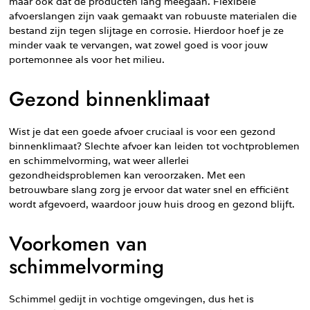
maar ook dat de producten lang meegaan. Flexibele
afvoerslangen zijn vaak gemaakt van robuuste materialen die
bestand zijn tegen slijtage en corrosie. Hierdoor hoef je ze
minder vaak te vervangen, wat zowel goed is voor jouw
portemonnee als voor het milieu.
Gezond binnenklimaat
Wist je dat een goede afvoer cruciaal is voor een gezond
binnenklimaat? Slechte afvoer kan leiden tot vochtproblemen
en schimmelvorming, wat weer allerlei
gezondheidsproblemen kan veroorzaken. Met een
betrouwbare slang zorg je ervoor dat water snel en efficiënt
wordt afgevoerd, waardoor jouw huis droog en gezond blijft.
Voorkomen van
schimmelvorming
Schimmel gedijt in vochtige omgevingen, dus het is