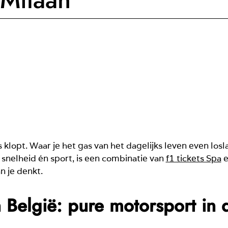
 klopt. Waar je het gas van het dagelijks leven even losl
 snelheid én sport, is een combinatie van
f1 tickets Spa
e
n je denkt.
 België: pure motorsport in