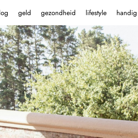
log
geld
gezondheid
lifestyle
handig 