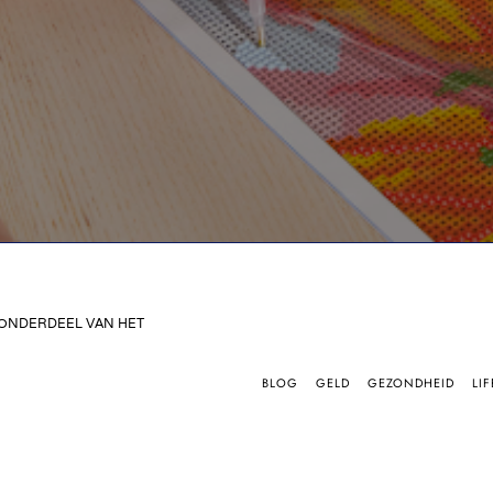
 ONDERDEEL VAN HET
BLOG
GELD
GEZONDHEID
LIF