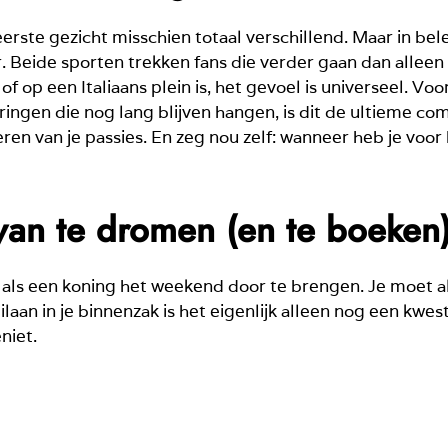
erste gezicht misschien totaal verschillend. Maar in bel
. Beide sporten trekken fans die verder gaan dan alleen kij
of op een Italiaans plein is, het gevoel is universeel. Vo
ringen die nog lang blijven hangen, is dit de ultieme co
ieren van je passies. En zeg nou zelf: wanneer heb je voo
an te dromen (en te boeken
 als een koning het weekend door te brengen. Je moet al
laan in je binnenzak is het eigenlijk alleen nog een kwe
eniet.