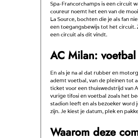
Spa-Francorchamps is een circuit w
coureur noemt het een van de mooiste
La Source, bochten die je als fan nie
een toegangsbewijs tot het circuit.
een circuit als dit vindt.
AC Milan: voetbal 
En als je na al dat rubber en motorg
ademt voetbal, van de pleinen tot aa
ticket voor een thuiswedstrijd van A
vurige tifosi en voetbal zoals het be
stadion leeft en als bezoeker word 
zijn. Je kiest je datum, plek en pakk
Waarom deze comb