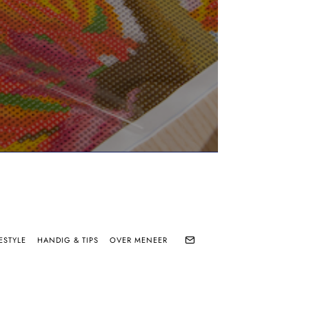
ESTYLE
HANDIG & TIPS
OVER MENEER