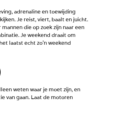
eving, adrenaline en toewijding
ken. Je reist, viert, baalt en juicht.
or mannen die op zoek zijn naar een
mbinatie. Je weekend draait om
r het laatst echt zo’n weekend
)
leen weten waar je moet zijn, en
stie van gaan. Laat de motoren