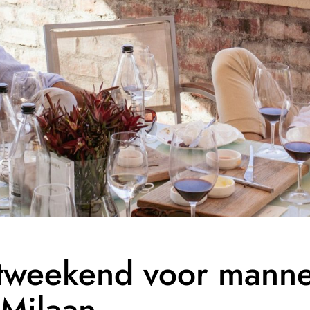
stweekend voor manne
 Milaan