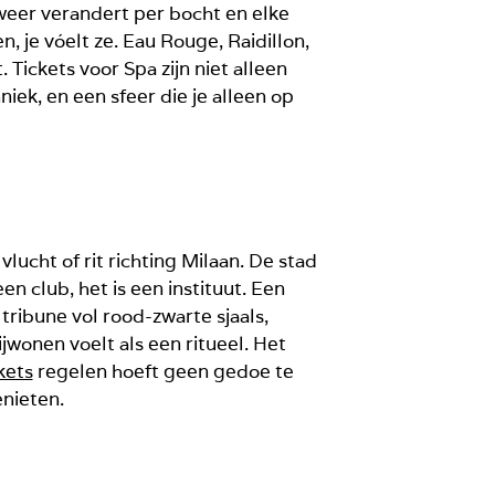
weer verandert per bocht en elke
, je vóelt ze. Eau Rouge, Raidillon,
 Tickets voor Spa zijn niet alleen
iek, en een sfeer die je alleen op
lucht of rit richting Milaan. De stad
n club, het is een instituut. Een
tribune vol rood-zwarte sjaals,
ijwonen voelt als een ritueel. Het
kets
regelen hoeft geen gedoe te
enieten.