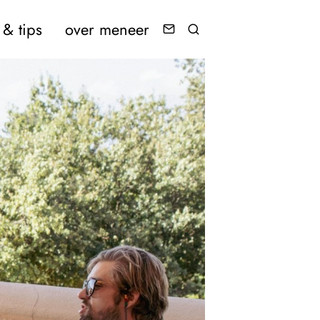
& tips
over meneer