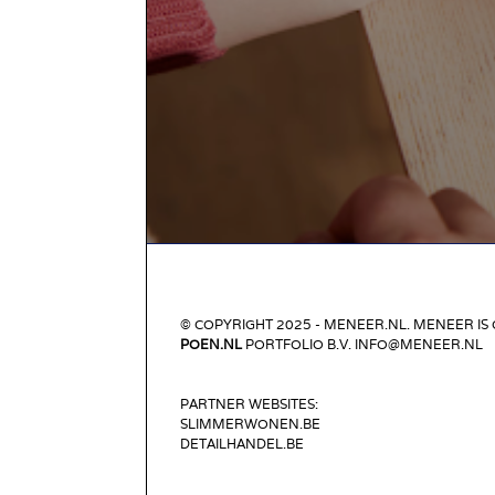
© COPYRIGHT 2025 - MENEER.NL. MENEER IS
POEN.NL
PORTFOLIO B.V. INFO@MENEER.NL
PARTNER WEBSITES:
SLIMMERWONEN.BE
DETAILHANDEL.BE