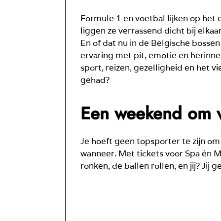
Formule 1 en voetbal lijken op het e
liggen ze verrassend dicht bij elkaar
En of dat nu in de Belgische bossen 
ervaring met pit, emotie en herinne
sport, reizen, gezelligheid en het v
gehad?
Een weekend om v
Je hoeft geen topsporter te zijn om
wanneer. Met tickets voor Spa én Mi
ronken, de ballen rollen, en jij? Jij g