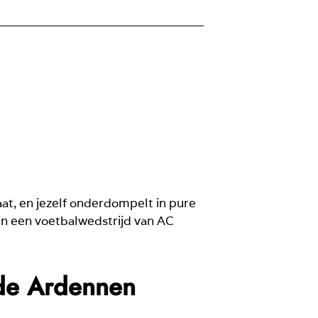
aat, en jezelf onderdompelt in pure
n een voetbalwedstrijd van AC
 de Ardennen