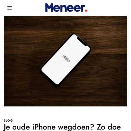
BLOG
Je oude iPhone wegdoen? Zo doe