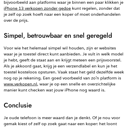
bijvoorbeeld aan platforms waar je binnen een paar klikken je
iPhone 13 verkopen zonder gedoe
kunt regelen, zonder dat
je zelf op zoek hoeft naar een koper of moet onderhandelen
over de prijs.
Simpel, betrouwbaar en snel geregeld
Voor wie het helemaal simpel wil houden, zijn er websites
waar je je toestel direct kunt aanbieden. Je vult in welk model
je hebt, geeft de staat aan en krijgt meteen een prijsvoorstel.
Als je akkoord gaat, krijg je een verzendlabel en kun je het
toestel kosteloos opsturen. Vaak staat het geld dezelfde week
nog op je rekening. Een goed voorbeeld van zo’n platform is
www.verkopen.nl
, waar je op een snelle en overzichtelijke
manier kunt checken wat jouw iPhone nog waard is.
Conclusie
Je oude telefoon is meer waard dan je denkt. Of je nou voor
gemak kiest of zelf op zoek gaat naar een koper: het loont