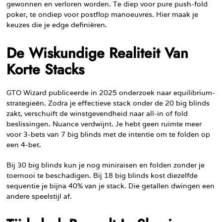
gewonnen en verloren worden. Te diep voor pure push-fold
poker, te ondiep voor postflop manoeuvres. Hier maak je
keuzes die je edge definiëren.
De Wiskundige Realiteit Van
Korte Stacks
GTO Wizard publiceerde in 2025 onderzoek naar equilibrium-
strategieën. Zodra je effectieve stack onder de 20 big blinds
zakt, verschuift de winstgevendheid naar all-in of fold
beslissingen. Nuance verdwijnt. Je hebt geen ruimte meer
voor 3-bets van 7 big blinds met de intentie om te folden op
een 4-bet.
Bij 30 big blinds kun je nog miniraisen en folden zonder je
toernooi te beschadigen. Bij 18 big blinds kost diezelfde
sequentie je bijna 40% van je stack. Die getallen dwingen een
andere speelstijl af.