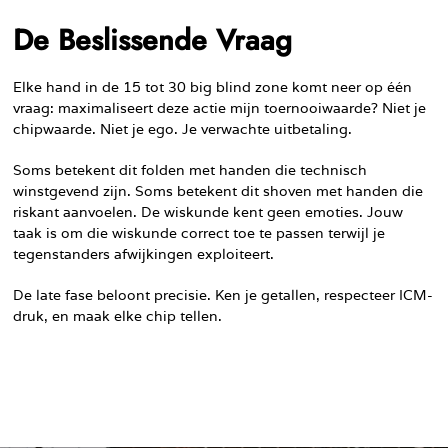
De Beslissende Vraag
Elke hand in de 15 tot 30 big blind zone komt neer op één
vraag: maximaliseert deze actie mijn toernooiwaarde? Niet je
chipwaarde. Niet je ego. Je verwachte uitbetaling.
Soms betekent dit folden met handen die technisch
winstgevend zijn. Soms betekent dit shoven met handen die
riskant aanvoelen. De wiskunde kent geen emoties. Jouw
taak is om die wiskunde correct toe te passen terwijl je
tegenstanders afwijkingen exploiteert.
De late fase beloont precisie. Ken je getallen, respecteer ICM-
druk, en maak elke chip tellen.