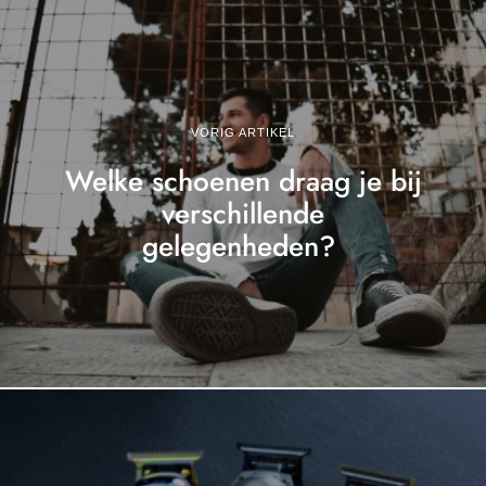
VORIG ARTIKEL
Welke schoenen draag je bij
verschillende
gelegenheden?