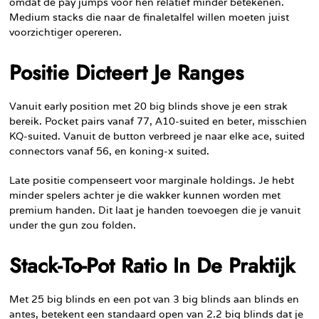
omdat de pay jumps voor hen relatief minder betekenen.
Medium stacks die naar de finaletalfel willen moeten juist
voorzichtiger opereren.
Positie Dicteert Je Ranges
Vanuit early position met 20 big blinds shove je een strak
bereik. Pocket pairs vanaf 77, A10-suited en beter, misschien
KQ-suited. Vanuit de button verbreed je naar elke ace, suited
connectors vanaf 56, en koning-x suited.
Late positie compenseert voor marginale holdings. Je hebt
minder spelers achter je die wakker kunnen worden met
premium handen. Dit laat je handen toevoegen die je vanuit
under the gun zou folden.
Stack-To-Pot Ratio In De Praktijk
Met 25 big blinds en een pot van 3 big blinds aan blinds en
antes, betekent een standaard open van 2.2 big blinds dat je