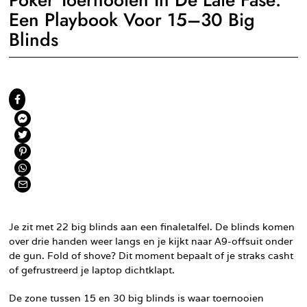
Een Playbook Voor 15–30 Big
Blinds
Je zit met 22 big blinds aan een finaletalfel. De blinds komen
over drie handen weer langs en je kijkt naar A9-offsuit onder
de gun. Fold of shove? Dit moment bepaalt of je straks casht
of gefrustreerd je laptop dichtklapt.
De zone tussen 15 en 30 big blinds is waar toernooien