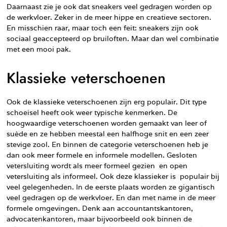
Daarnaast zie je ook dat sneakers veel gedragen worden op
de werkvloer. Zeker in de meer hippe en creatieve sectoren.
En misschien raar, maar toch een feit: sneakers zijn ook
sociaal geaccepteerd op bruiloften. Maar dan wel combinatie
met een mooi pak.
Klassieke veterschoenen
Ook de klassieke veterschoenen zijn erg populair. Dit type
schoeisel heeft ook weer typische kenmerken. De
hoogwaardige veterschoenen worden gemaakt van leer of
suède en ze hebben meestal een halfhoge snit en een zeer
stevige zool. En binnen de categorie veterschoenen heb je
dan ook meer formele en informele modellen. Gesloten
vetersluiting wordt als meer formeel gezien en open
vetersluiting als informeel. Ook deze klassieker is populair bij
veel gelegenheden. In de eerste plaats worden ze gigantisch
veel gedragen op de werkvloer. En dan met name in de meer
formele omgevingen. Denk aan accountantskantoren,
advocatenkantoren, maar bijvoorbeeld ook binnen de