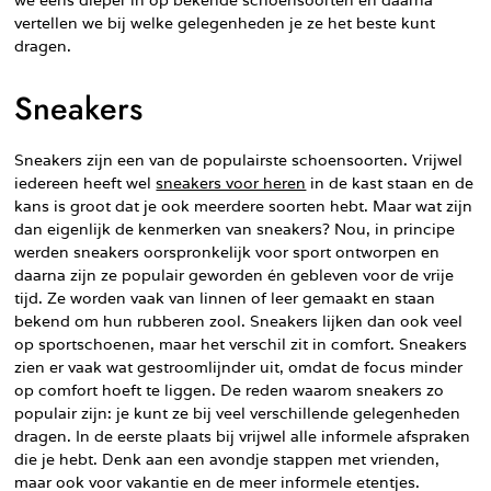
vertellen we bij welke gelegenheden je ze het beste kunt
dragen.
Sneakers
Sneakers zijn een van de populairste schoensoorten. Vrijwel
iedereen heeft wel
sneakers voor heren
in de kast staan en de
kans is groot dat je ook meerdere soorten hebt. Maar wat zijn
dan eigenlijk de kenmerken van sneakers? Nou, in principe
werden sneakers oorspronkelijk voor sport ontworpen en
daarna zijn ze populair geworden én gebleven voor de vrije
tijd. Ze worden vaak van linnen of leer gemaakt en staan
bekend om hun rubberen zool. Sneakers lijken dan ook veel
op sportschoenen, maar het verschil zit in comfort. Sneakers
zien er vaak wat gestroomlijnder uit, omdat de focus minder
op comfort hoeft te liggen. De reden waarom sneakers zo
populair zijn: je kunt ze bij veel verschillende gelegenheden
dragen. In de eerste plaats bij vrijwel alle informele afspraken
die je hebt. Denk aan een avondje stappen met vrienden,
maar ook voor vakantie en de meer informele etentjes.