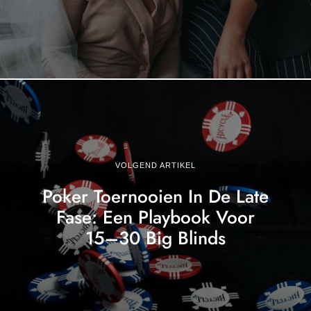
VOLGEND ARTIKEL
Poker Toernooien In De Late
Fase: Een Playbook Voor
15–30 Big Blinds