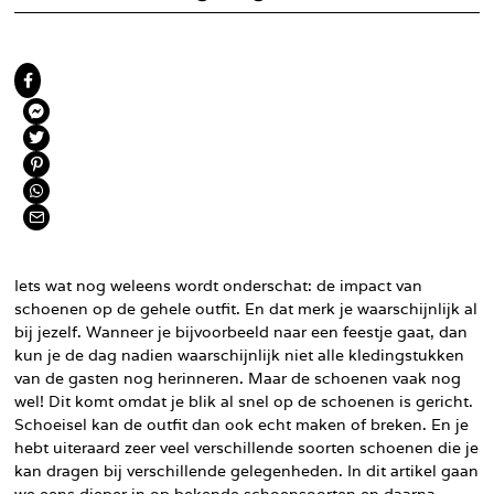
Iets wat nog weleens wordt onderschat: de impact van
schoenen op de gehele outfit. En dat merk je waarschijnlijk al
bij jezelf. Wanneer je bijvoorbeeld naar een feestje gaat, dan
kun je de dag nadien waarschijnlijk niet alle kledingstukken
van de gasten nog herinneren. Maar de schoenen vaak nog
wel! Dit komt omdat je blik al snel op de schoenen is gericht.
Schoeisel kan de outfit dan ook echt maken of breken. En je
hebt uiteraard zeer veel verschillende soorten schoenen die je
kan dragen bij verschillende gelegenheden. In dit artikel gaan
we eens dieper in op bekende schoensoorten en daarna