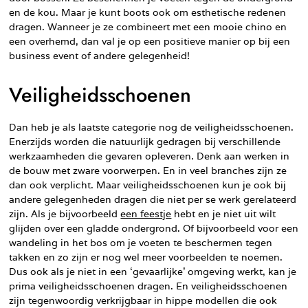
en de kou. Maar je kunt boots ook om esthetische redenen
dragen. Wanneer je ze combineert met een mooie chino en
een overhemd, dan val je op een positieve manier op bij een
business event of andere gelegenheid!
Veiligheidsschoenen
Dan heb je als laatste categorie nog de veiligheidsschoenen.
Enerzijds worden die natuurlijk gedragen bij verschillende
werkzaamheden die gevaren opleveren. Denk aan werken in
de bouw met zware voorwerpen. En in veel branches zijn ze
dan ook verplicht. Maar veiligheidsschoenen kun je ook bij
andere gelegenheden dragen die niet per se werk gerelateerd
zijn. Als je bijvoorbeeld
een feestje
hebt en je niet uit wilt
glijden over een gladde ondergrond. Of bijvoorbeeld voor een
wandeling in het bos om je voeten te beschermen tegen
takken en zo zijn er nog wel meer voorbeelden te noemen.
Dus ook als je niet in een ‘gevaarlijke’ omgeving werkt, kan je
prima veiligheidsschoenen dragen. En veiligheidsschoenen
zijn tegenwoordig verkrijgbaar in hippe modellen die ook