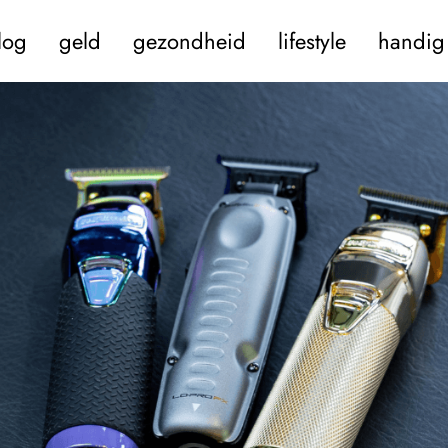
log
geld
gezondheid
lifestyle
handig 