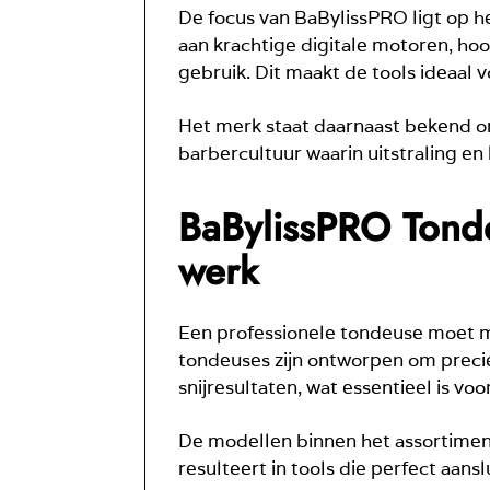
De focus van BaBylissPRO ligt op he
aan krachtige digitale motoren, h
gebruik. Dit maakt de tools ideaal 
Het merk staat daarnaast bekend om
barbercultuur waarin uitstraling en 
BaBylissPRO Tonde
werk
Een professionele tondeuse moet m
tondeuses zijn ontworpen om preci
snijresultaten, wat essentieel is vo
De modellen binnen het assortime
resulteert in tools die perfect aansl