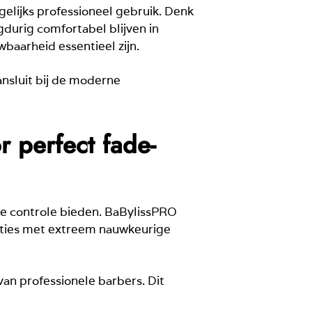
gelijks professioneel gebruik. Denk
urig comfortabel blijven in
baarheid essentieel zijn.
nsluit bij de moderne
r perfect fade-
e controle bieden. BaBylissPRO
aties met extreem nauwkeurige
van professionele barbers. Dit