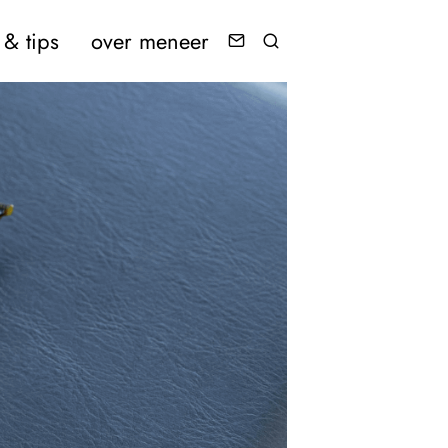
& tips
over meneer