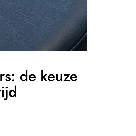
rs: de keuze
ijd