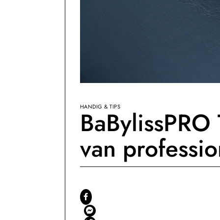
HANDIG & TIPS
BaBylissPRO 
van professio