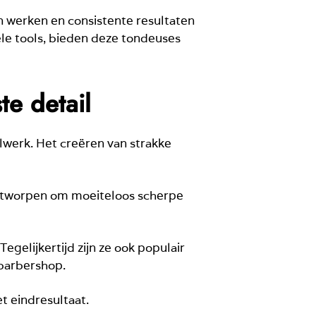
en werken en consistente resultaten
le tools, bieden deze tondeuses
te detail
lwerk. Het creëren van strakke
ontworpen om moeiteloos scherpe
gelijkertijd zijn ze ook populair
 barbershop.
t eindresultaat.