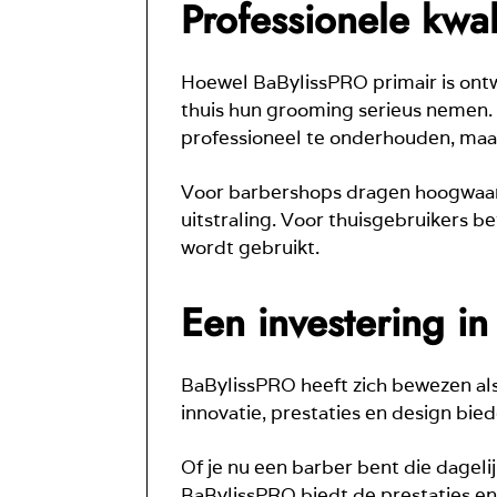
Professionele kwal
Hoewel BaBylissPRO primair is ontw
thuis hun grooming serieus nemen. 
professioneel te onderhouden, maakt
Voor barbershops dragen hoogwaardig
uitstraling. Voor thuisgebruikers b
wordt gebruikt.
Een investering in
BaBylissPRO heeft zich bewezen al
innovatie, prestaties en design bie
Of je nu een barber bent die dageli
BaBylissPRO biedt de prestaties en