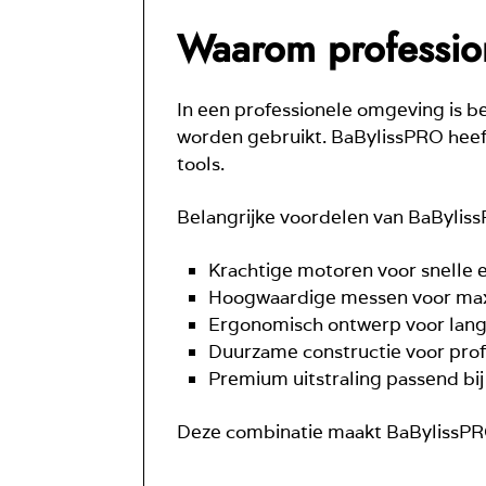
Waarom profession
In een professionele omgeving is b
worden gebruikt. BaBylissPRO heef
tools.
Belangrijke voordelen van BaBylissP
Krachtige motoren voor snelle e
Hoogwaardige messen voor max
Ergonomisch ontwerp voor lang
Duurzame constructie voor prof
Premium uitstraling passend b
Deze combinatie maakt BaBylissPRO 