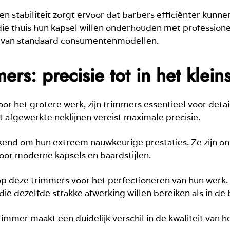
en stabiliteit zorgt ervoor dat barbers efficiënter kunn
e thuis hun kapsel willen onderhouden met professione
te van standaard consumentenmodellen.
rs: precisie tot in het kleins
r het grotere werk, zijn trimmers essentieel voor detai
t afgewerkte neklijnen vereist maximale precisie.
kend om hun extreem nauwkeurige prestaties. Ze zijn 
 voor moderne kapsels en baardstijlen.
 deze trimmers voor het perfectioneren van hun werk. Te
ie dezelfde strakke afwerking willen bereiken als in de
immer maakt een duidelijk verschil in de kwaliteit van he