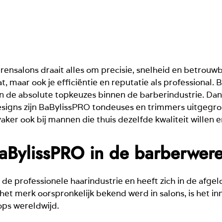
ensalons draait alles om precisie, snelheid en betrouwba
t, maar ook je efficiëntie en reputatie als professional.
n de absolute topkeuzes binnen de barberindustrie. Dank
designs zijn BaBylissPRO tondeuses en trimmers uitgegro
er ook bij mannen die thuis dezelfde kwaliteit willen e
aBylissPRO in de barberwere
 de professionele haarindustrie en heeft zich in de afge
t merk oorspronkelijk bekend werd in salons, is het in
ps wereldwijd.