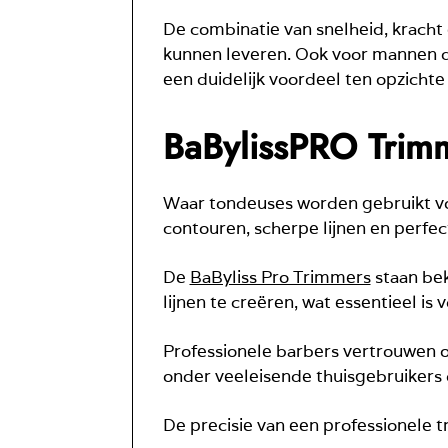
De combinatie van snelheid, kracht 
kunnen leveren. Ook voor mannen di
een duidelijk voordeel ten opzich
BaBylissPRO Trimme
Waar tondeuses worden gebruikt voo
contouren, scherpe lijnen en perfec
De
BaByliss Pro Trimmers
staan be
lijnen te creëren, wat essentieel is
Professionele barbers vertrouwen op
onder veeleisende thuisgebruikers d
De precisie van een professionele tr