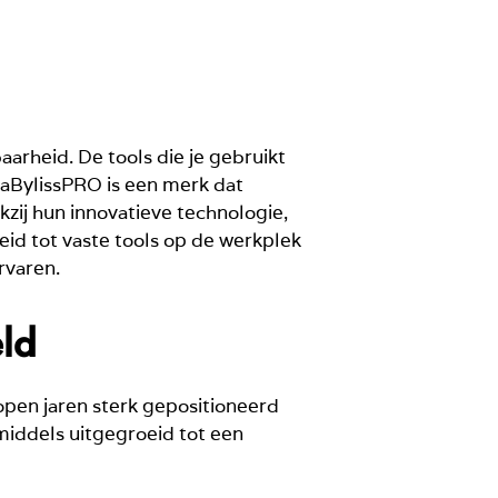
arheid. De tools die je gebruikt
 BaBylissPRO is een merk dat
zij hun innovatieve technologie,
eid tot vaste tools op de werkplek
rvaren.
ld
lopen jaren sterk gepositioneerd
middels uitgegroeid tot een