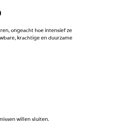
O
ren, ongeacht hoe intensief ze
uwbare, krachtige en duurzame
ssen willen sluiten.