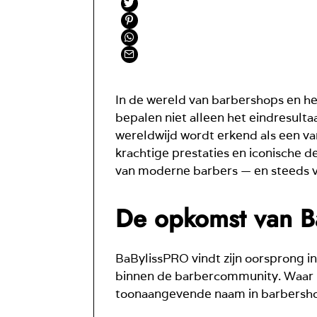
In de wereld van barbershops en her
bepalen niet alleen het eindresultaa
wereldwijd wordt erkend als een va
krachtige prestaties en iconische 
van moderne barbers — en steeds vak
De opkomst van B
BaBylissPRO vindt zijn oorsprong in
binnen de barbercommunity. Waar he
toonaangevende naam in barbersho