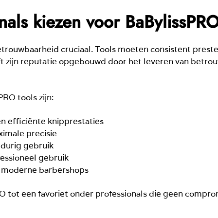
als kiezen voor BaBylissPR
etrouwbaarheid cruciaal. Tools moeten consistent preste
t zijn reputatie opgebouwd door het leveren van betro
RO tools zijn:
n efficiënte knipprestaties
imale precisie
durig gebruik
essioneel gebruik
ij moderne barbershops
tot een favoriet onder professionals die geen compromi