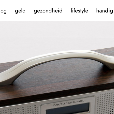
log
geld
gezondheid
lifestyle
handig 