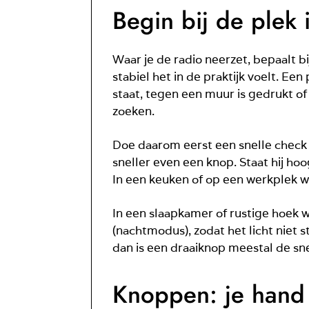
Begin bij de plek 
Waar je de radio neerzet, bepaalt bij
stabiel het in de praktijk voelt. Ee
staat, tegen een muur is gedrukt o
zoeken.
Doe daarom eerst een snelle check op
sneller even een knop. Staat hij hoo
In een keuken of op een werkplek wer
In een slaapkamer of rustige hoek wi
(nachtmodus), zodat het licht niet st
dan is een draaiknop meestal de sne
Knoppen: je hand v