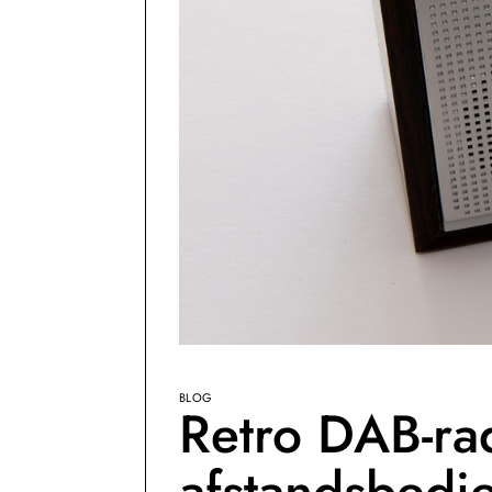
BLOG
Retro DAB-ra
afstandsbedi