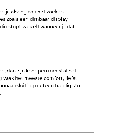
en je alsnog aan het zoeken
ties zoals een dimbaar display
dio stopt vanzelf wanneer jij dat
elen, dan zijn knoppen meestal het
ng vaak het meeste comfort, liefst
efoonaansluiting meteen handig. Zo
.