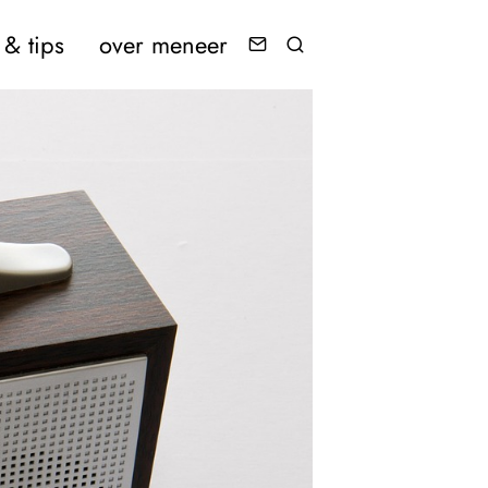
& tips
over meneer