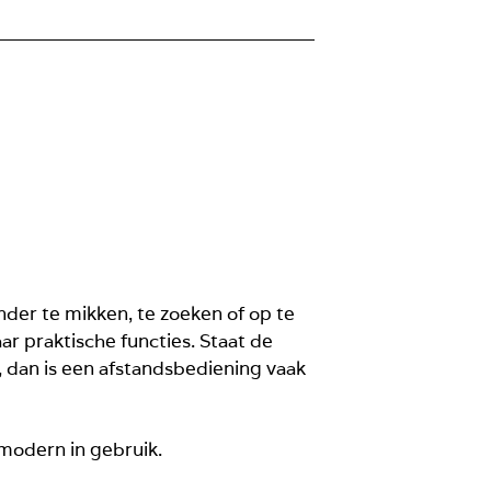
nder te mikken, te zoeken of op te
ar praktische functies. Staat de
g, dan is een afstandsbediening vaak
 modern in gebruik.