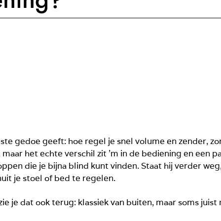
nste gedoe geeft: hoe regel je snel volume en zender, zo
 maar het echte verschil zit ’m in de bediening en een pa
noppen die je bijna blind kunt vinden. Staat hij verder we
it je stoel of bed te regelen.
zie je dat ook terug: klassiek van buiten, maar soms juist