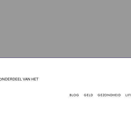
 ONDERDEEL VAN HET
BLOG
GELD
GEZONDHEID
LIF