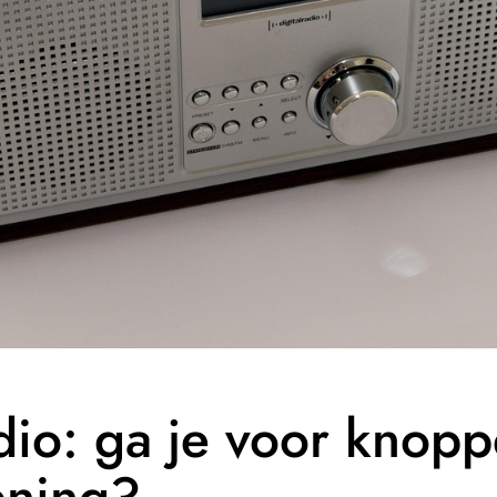
dio: ga je voor knopp
ening?