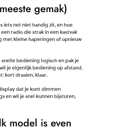
t meeste gemak)
s iets net niet handig zit, en hoe
een radio die strak in een kastvak
ig met kleine haperingen of opnieuw
 snelle bediening logisch en pak je
il je eigenlijk bediening op afstand.
: kort draaien, klaar.
 display dat je kunt dimmen
gs en wil je snel kunnen bijsturen,
lk model is even