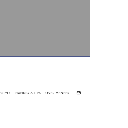
ESTYLE
HANDIG & TIPS
OVER MENEER