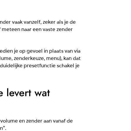
der vaak vanzelf, zeker als je de
, of meteen naar een vaste zender
edien je op gevoel in plaats van via
olume, zenderkeuze, menu), kan dat
duidelijke presetfunctie schakel je
 levert wat
t volume en zender aan vanaf de
n”.