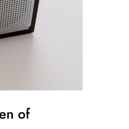
en of