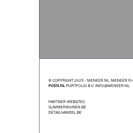
© COPYRIGHT 2025 - MENEER.NL. MENEER IS
POEN.NL
PORTFOLIO B.V. INFO@MENEER.NL
PARTNER WEBSITES:
SLIMMERWONEN.BE
DETAILHANDEL.BE