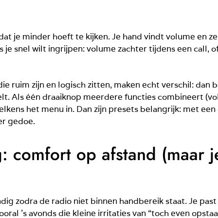
at je minder hoeft te kijken. Je hand vindt volume en zen
ls je snel wilt ingrijpen: volume zachter tijdens een call
e ruim zijn en logisch zitten, maken echt verschil: dan b
elt. Als één draaiknop meerdere functies combineert (v
elkens het menu in. Dan zijn presets belangrijk: met een 
der gedoe.
 comfort op afstand (maar je
dig zodra de radio niet binnen handbereik staat. Je pas
oral ’s avonds die kleine irritaties van “toch even opstaa