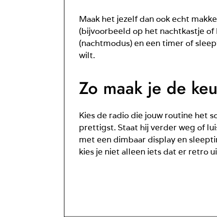
Maak het jezelf dan ook echt makkel
(bijvoorbeeld op het nachtkastje of 
(nachtmodus) en een timer of sleepti
wilt.
Zo maak je de keu
Kies de radio die jouw routine het so
prettigst. Staat hij verder weg of l
met een dimbaar display en sleeptim
kies je niet alleen iets dat er retro