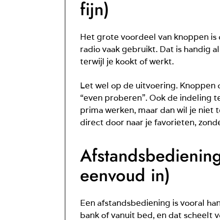
fijn)
Het grote voordeel van knoppen is d
radio vaak gebruikt. Dat is handig a
terwijl je kookt of werkt.
Let wel op de uitvoering. Knoppen di
“even proberen”. Ook de indeling t
prima werken, maar dan wil je niet t
direct door naar je favorieten, zon
Afstandsbediening:
eenvoud in)
Een afstandsbediening is vooral han
bank of vanuit bed, en dat scheelt vo