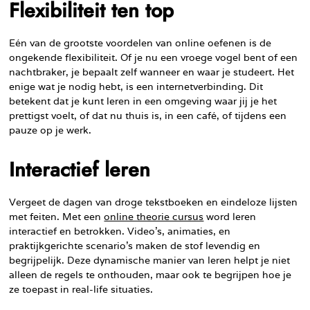
Flexibiliteit ten top
Eén van de grootste voordelen van online oefenen is de
ongekende flexibiliteit. Of je nu een vroege vogel bent of een
nachtbraker, je bepaalt zelf wanneer en waar je studeert. Het
enige wat je nodig hebt, is een internetverbinding. Dit
betekent dat je kunt leren in een omgeving waar jij je het
prettigst voelt, of dat nu thuis is, in een café, of tijdens een
pauze op je werk.
Interactief leren
Vergeet de dagen van droge tekstboeken en eindeloze lijsten
met feiten. Met een
online theorie cursus
word leren
interactief en betrokken. Video’s, animaties, en
praktijkgerichte scenario’s maken de stof levendig en
begrijpelijk. Deze dynamische manier van leren helpt je niet
alleen de regels te onthouden, maar ook te begrijpen hoe je
ze toepast in real-life situaties.