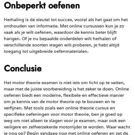
Onbeperkt oefenen
Herhaling is de sleutel tot succes, vooral als het gaat om het
onthouden van informatie. Met online cursussen kun je zo
vaak als je wilt oefenen, waardoor de kennis beter blijft
hangen. Of je nu bepaalde onderdelen wilt herhalen of
verschillende soorten vragen wilt proberen, je hebt altijd
toegang tot uitgebreide oefenmaterialen.
Conclusie
Het motor theorie examen is niet iets om licht op te vatten,
maar met de juiste voorbereiding is het zeker te doen. Online
oefenen biedt een moderne, flexibele en effectieve manier
om je kennis van de motor theorie op te bouwen en te
verfijnen. Met tools zoals een online theorie cursus en
specifieke oefeningen voor motor theorie, ben je goed op
weg om niet alleen te slagen voor je examen, maar ook een
veiligere en zelfverzekerde motorrijder te worden. Waar wacht
je nog op? Begin vandaag nog met online oefenen en zet de