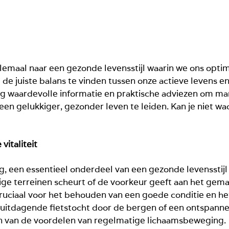
emaal naar een gezonde levensstijl waarin we ons optima
 de juiste balans te vinden tussen onze actieve levens 
ag waardevolle informatie en praktische adviezen om m
en gelukkiger, gezonder leven te leiden. Kan je niet wa
vitaliteit
 een essentieel onderdeel van een gezonde levensstijl 
ge terreinen scheurt of de voorkeur geeft aan het gem
uciaal voor het behouden van een goede conditie en het
 uitdagende fietstocht door de bergen of een ontspannen
eten van de voordelen van regelmatige lichaamsbeweging.