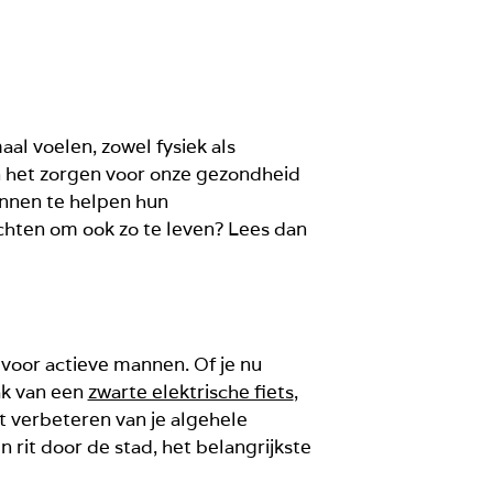
al voelen, zowel fysiek als
en het zorgen voor onze gezondheid
annen te helpen hun
chten om ook zo te leven? Lees dan
voor actieve mannen. Of je nu
ak van een
zwarte elektrische fiets
,
 verbeteren van je algehele
 rit door de stad, het belangrijkste