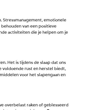
en. Stressmanagement, emotionele
et behouden van een positieve
nde activiteiten die je helpen om je
n. Het is tijdens de slaap dat ons
e voldoende rust en herstel biedt,
 middelen voor het slapengaan en
 we overbelast raken of geblesseerd