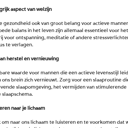
ijk aspect van welzijn
le gezondheid ook van groot belang voor actieve mann
ede balans in het leven zijn allemaal essentieel voor h
ij voor ontspanning, meditatie of andere stressverlichte
us te verlagen.
an herstel en vernieuwing
are waarde voor mannen die een actieve levensstijl leide
n ons brein zich vernieuwt. Zorg voor een slaaproutine di
tgevende slaapomgeving, het vermijden van stimulerende
e slaapschema.
eren naar je lichaam
jk om naar ons lichaam te luisteren en te voorkomen dat