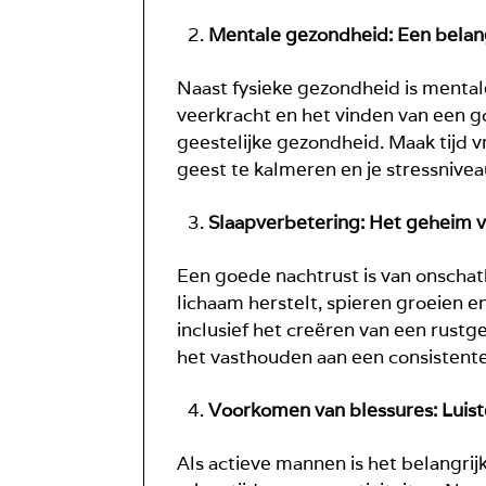
Mentale gezondheid: Een belangr
Naast fysieke gezondheid is menta
veerkracht en het vinden van een go
geestelijke gezondheid. Maak tijd vr
geest te kalmeren en je stressnivea
Slaapverbetering: Het geheim v
Een goede nachtrust is van onschatb
lichaam herstelt, spieren groeien e
inclusief het creëren van een rus
het vasthouden aan een consistent
Voorkomen van blessures: Luist
Als actieve mannen is het belangri