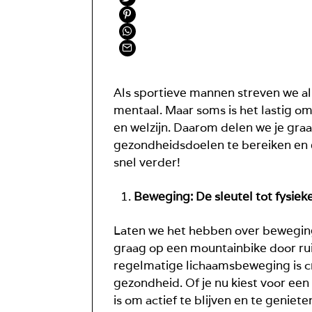
Als sportieve mannen streven we all
mentaal. Maar soms is het lastig om
en welzijn. Daarom delen we je gra
gezondheidsdoelen te bereiken en e
snel verder!
Beweging: De sleutel tot fysieke 
Laten we het hebben over beweging,
graag op een mountainbike door rui
regelmatige lichaamsbeweging is cr
gezondheid. Of je nu kiest voor een
is om actief te blijven en te geni