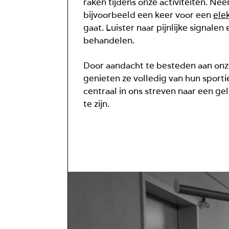
raken tijdens onze activiteiten. Nee
bijvoorbeeld een keer voor een
elek
gaat. Luister naar pijnlijke signal
behandelen.
Door aandacht te besteden aan onz
genieten ze volledig van hun sporti
centraal in ons streven naar een ge
te zijn.