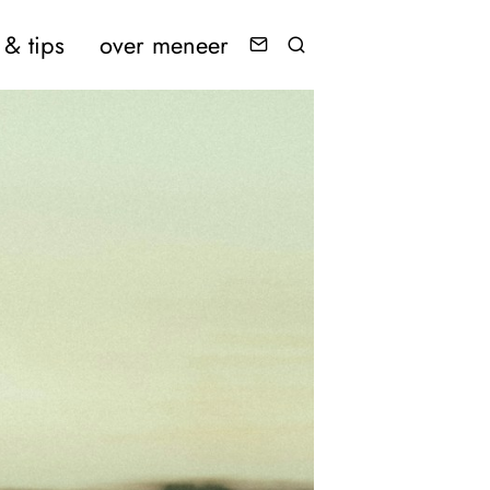
& tips
over meneer