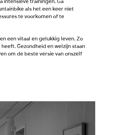
a intensieve trainingen. Ga
ntainbike als het een keer niet
lessures te voorkomen of te
 een vitaal en gelukkig leven. Zo
 heeft. Gezondheid en welzijn staan
ven om de beste versie van onszelf