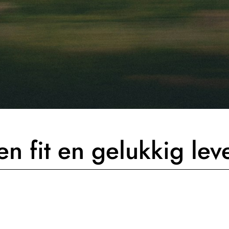
en fit en gelukkig lev