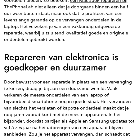
voordelen bieden. Zo betekent
een MacBook repareren bij
ThePhoneLab
niet alleen dat je doorgaans binnen een half
uur weer buiten staat, maar ook dat je profiteert van een
levenslange garantie op de vervangen onderdelen in de
laptop. Het verzekert je van een vakkundig uitgevoerde
reparatie, waarbij uitsluitend kwalitatief goede en originele
onderdelen gebruikt worden.
Repareren van elektronica is
goedkoper en duurzamer
Door bewust voor een reparatie in plaats van een vervanging
te kiezen, draag je bij aan een duurzame wereld. Vaak
verkeren de meeste onderdelen van een laptop of
bijvoorbeeld smartphone nog in goede staat. Het vervangen
van slechts het versleten of kapotte onderdeel maakt dat je
nog jaren vooruit kunt met de meeste apparaten. In het
bijzonder, doordat partijen als Apple en Samsung updates tot
vijf à zes jaar na het uitbrengen van een apparaat blijven
aanbieden. Zou je het apparaat vervangen, dan schaadt dat