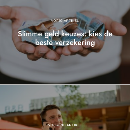
VORIG ARTIKEL
Slimme geld keuzes: kies de
beste verzekering
VOLGEND ARTIKEL