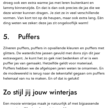
droeg ook een extra warme jas met leren buitenkant en
lammy binnenzijde. En dat is dan ook precies de jas die we
deze winter kunnen dragen. Je ziet ze in veel verschillende
vormen. Van kort tot op de heupen, maar ook extra lang. Eén
ding weten we zeker: deze jas zit ongelooflijk warm!
5. Puffers
Zilveren puffers, puffers in opvallende kleuren en puffers met
glitters. De waterdichte jassen gevuld met dons zijn dit jaar
extravagant. Je kunt het zo gek niet bedenken of er is een
puffer jas van gemaakt. Hetzelfde geldt voor materiaal.
Puffers hebben we de afgelopen jaren weten te omarmen. En
de modewereld is terug naar de tekentafel gegaan om puffers
helemaal van nu te maken. En of dat is gelukt!
Zo stijl jij jouw winterjas
Een mooie winterjas maak je natuurlijk af met bijpassende