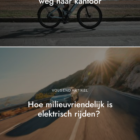
weg naar kantoor
VOLGEND ARTIKEL
Hoe milieuvriendelijk is
elektrisch rijden?