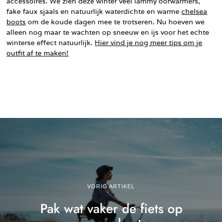
accessoires. We zien deze winter veel lammy oorwarmers,
fake faux sjaals en natuurlijk waterdichte en warme
chelsea
boots
om de koude dagen mee te trotseren. Nu hoeven we
alleen nog maar te wachten op sneeuw en ijs voor het echte
winterse effect natuurlijk.
Hier vind je nog meer tips om je
outfit af te maken!
VORIG ARTIKEL
Pak wat vaker de fiets op