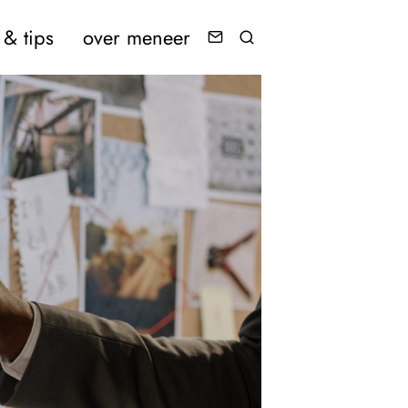
& tips
over meneer