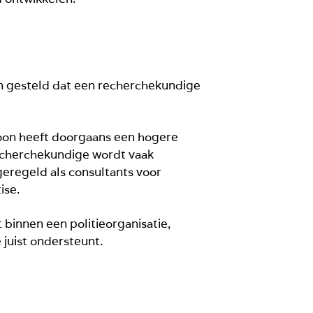
n gesteld dat een recherchekundige
soon heeft doorgaans een hogere
recherchekundige wordt vaak
geregeld als consultants voor
ise.
 binnen een politieorganisatie,
 juist ondersteunt.