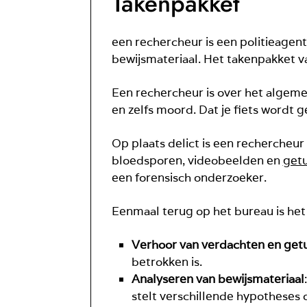
Takenpakket
een rechercheur is een politieagent
bewijsmateriaal. Het takenpakket va
Een rechercheur is over het algemee
en zelfs moord. Dat je fiets wordt 
Op plaats delict is een rechercheu
bloedsporen, videobeelden en
getu
een forensisch onderzoeker.
Eenmaal terug op het bureau is het
Verhoor van verdachten en get
betrokken is.
Analyseren van bewijsmateriaal
stelt verschillende hypotheses