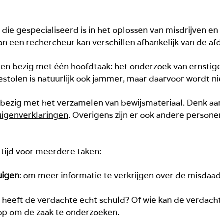
 die gespecialiseerd is in het oplossen van misdrijven e
n een rechercheur kan verschillen afhankelijk van de afde
n bezig met één hoofdtaak: het onderzoek van ernstige m
gestolen is natuurlijk ook jammer, maar daarvoor wordt n
r bezig met het verzamelen van bewijsmateriaal. Denk a
igenverklaringen
. Overigens zijn er ook andere person
 tijd voor meerdere taken:
uigen
: om meer informatie te verkrijgen over de misdaad
: heeft de verdachte echt schuld? Of wie kan de verdach
 op om de zaak te onderzoeken.