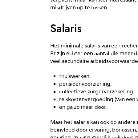
misdrijven op te lossen.
Salaris
Het minimale salaris van een reche
Er zijn echter een aantal die meer d
veel secundaire arbeidsvoorwaarden 
thuiswerken,
pensioenvoorziening,
collectieve zorgerverzekering,
reiskostenvergoeding (van een v
en ga zo maar door.
Maar het salaris kan ook op andere 
beïnvloed door ervaring, bonussen, 
ervaring, maar natuurlijk ook door g