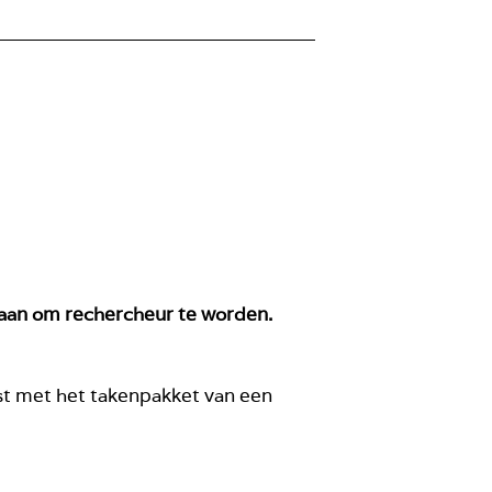
f aan om rechercheur te worden.
rst met het takenpakket van een