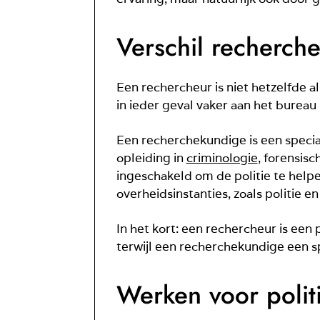
Verschil recherch
Een rechercheur is niet hetzelfde
in ieder geval vaker aan het bureau 
Een recherchekundige is een specia
opleiding in
criminologie
, forensis
ingeschakeld om de politie te help
overheidsinstanties, zoals politie e
In het kort: een rechercheur is een
terwijl een recherchekundige een spe
Werken voor polit