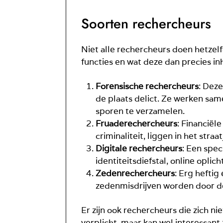
Soorten rechercheurs
Niet alle rechercheurs doen hetzelfde
functies en wat deze dan precies i
Forensische rechercheurs
: Deze
de plaats delict. Ze werken sa
sporen te verzamelen.
Fruaderechercheurs
: Financiël
criminaliteit, liggen in het straa
Digitale rechercheurs
: Een spec
identiteitsdiefstal, online oplic
Zedenrechercheurs
: Erg hefti
zedenmisdrijven worden door d
Er zijn ook rechercheurs die zich n
verplicht, maar kan wel interessant 