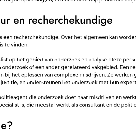
eur en recherchekundige
 als een recherchekundige. Over het algemeen kan worde
is te vinden.
list op het gebied van onderzoek en analyse. Deze per
ch onderzoek of een ander gerelateerd vakgebied. Een 
en bij het oplossen van complexe misdrijven. Ze werken 
n justitie, en ondersteunen het onderzoek met hun expert
 politieagent die onderzoek doet naar misdrijven en werkt
cialist is, die meestal werkt als consultant en de politie
ie?