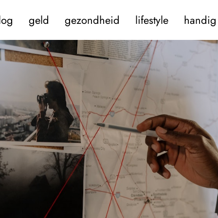
log
geld
gezondheid
lifestyle
handig 