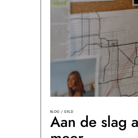
BLOG
/
GELD
Aan de slag a
meer