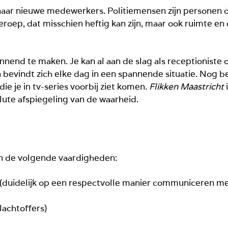
ek naar nieuwe medewerkers. Politiemensen zijn personen d
eroep, dat misschien heftig kan zijn, maar ook ruimte en 
pannend te maken. Je kan al aan de slag als receptioniste
 bevindt zich elke dag in een spannende situatie. Nog be
e je in tv-series voorbij ziet komen.
Flikken Maastricht
i
lute afspiegeling van de waarheid.
van de volgende vaardigheden:
uidelijk op een respectvolle manier communiceren met
lachtoffers)