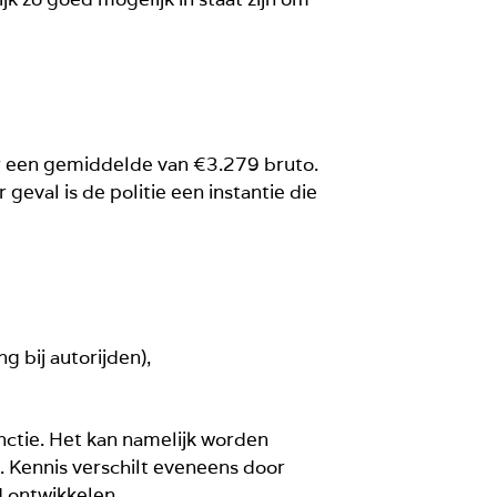
aar een gemiddelde van €3.279
bruto.
geval is de politie een instantie die
 bij autorijden),
nctie. Het kan namelijk worden
s. Kennis verschilt eveneens door
d ontwikkelen.