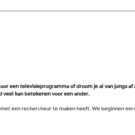
door een televisieprogramma of droom je al van jongs a
nd veel kan betekenen voor een ander.
dat met een rechercheur te maken heeft. We beginnen ee