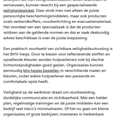
vernieuwen, kunnen terecht bij een gespecialiseerde
veiligheidswinkel
. Daar vindt men niet alleen de juiste
persoonlijke beschermingsmiddelen, maar ook producten
zoals verbandkoffers, noodverlichting en evacuatiemateriaal.
Het voordeel van een speciaalzaak is dat de producten
voldoen aan de geldende normen en dat er vaak deskundig
advies beschikbaar is over de juiste toepassing.
Een praktisch voorbeeld van zichtbare veiligheidsuitrusting is
het BHV-hesje. Door te kiezen voor reflecterende stoffen en
opvallende kleuren worden hulpverleners ook bij slechte
lichtomstandigheden goed gezien. Organisaties kunnen
eenvoudig
bhv hesjes bestellen
in verschillende maten en
kleuren, zodat iedere hulpverlener een passende en
comfortabele optie heeft.
Veiligheid op de werkvloer draait om voorbereiding,
duidelijke communicatie en zichtbaarheid. Met een helder
plan, regelmatige trainingen en de juiste middelen kan een
bedrijf veel risico’s minimaliseren. Of het nu gaat om kleine
organisaties of grote bedrijven: investeren in herkenbare