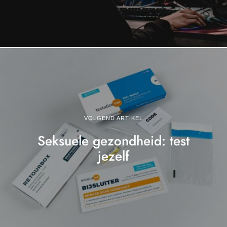
VOLGEND ARTIKEL
Seksuele gezondheid: test
jezelf