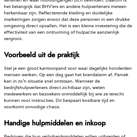
het belangrijk dat BHV’ers en andere hulpverleners meteen
herkenbaar zijn. Reflecterende kleding en duidelijke
markeringen zorgen ervoor dat deze personen in een drukke
omgeving direct opvallen. Het is een kleine investering die de
effectiviteit van een ontruiming of hulpactie aanzienlijk
vergroot.
Voorbeeld uit de praktijk
Stel je een groot kantoorpand voor waar dagelijks honderden
mensen werken. Op een dag gaat het brandalarm af. Paniek
kan in zo’n situatie snel ontstaan. Wanneer de
bedrijfshulpverleners direct zichtbaar zijn, weten
medewerkers en bezoekers onmiddellijk bij wie ze terecht
kunnen voor instructies. Dit bespaart kostbare tijd en
voorkomt onnodige chaos.
Handige hulpmiddelen en inkoop
Bedrijven die hun veiligheidsmiddelen willen uitbreiden of