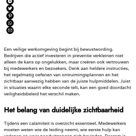
Een veilige werkomgeving begint bij bewustwording.
Bedrijven die actief investeren in preventie verkleinen niet
alleen de kans op ongelukken, maar creëren ook vertrouwen
bij medewerkers en bezoekers. Denk aan heldere instructies,
het regelmatig oefenen van ontruimingsplannen en het
zichtbaar aanwezig hebben van de juiste hulpmiddelen. Juist
in situaties waarin elke seconde telt, kan een goed doordacht
veiligheidsbeleid het verschil maken.
Het belang van duidelijke zichtbaarheid
Tijdens een calamiteit is overzicht essentieel. Medewerkers
moeten weten wie de leiding neemt, wie eerste hulp kan
verlenen en waar nooduitgangen zich bevinden. Daarom is