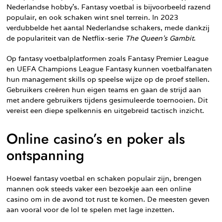
Nederlandse hobby’s. Fantasy voetbal is bijvoorbeeld razend
populair, en ook schaken wint snel terrein. In 2023
verdubbelde het aantal Nederlandse schakers, mede dankzij
de populariteit van de Netflix-serie
The Queen’s Gambit
.
Op fantasy voetbalplatformen zoals Fantasy Premier League
en UEFA Champions League Fantasy kunnen voetbalfanaten
hun management skills op speelse wijze op de proef stellen.
Gebruikers creëren hun eigen teams en gaan de strijd aan
met andere gebruikers tijdens gesimuleerde toernooien. Dit
vereist een diepe spelkennis en uitgebreid tactisch inzicht.
Online casino’s en poker als
ontspanning
Hoewel fantasy voetbal en schaken populair zijn, brengen
mannen ook steeds vaker een bezoekje aan een online
casino om in de avond tot rust te komen. De meesten geven
aan vooral voor de lol te spelen met lage inzetten.