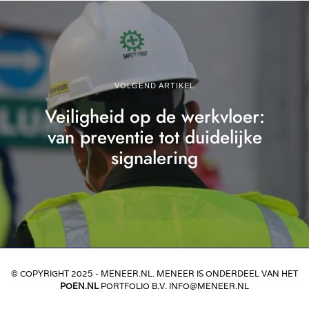
VOLGEND ARTIKEL
Veiligheid op de werkvloer:
van preventie tot duidelijke
signalering
© COPYRIGHT 2025 - MENEER.NL. MENEER IS ONDERDEEL VAN HET
POEN.NL
PORTFOLIO B.V. INFO@MENEER.NL