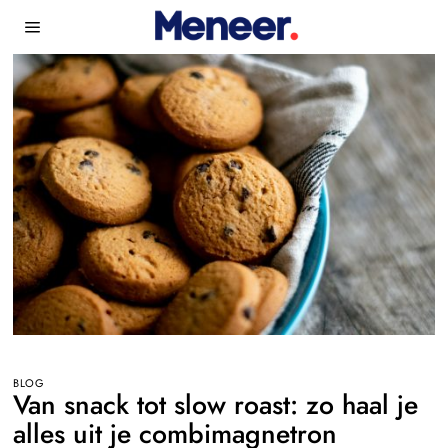
BLOG
Van snack tot slow roast: zo haal je
alles uit je combimagnetron