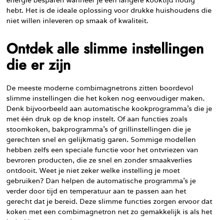
hebt. Het is de ideale oplossing voor drukke huishoudens die
niet willen inleveren op smaak of kwaliteit.
Ontdek alle slimme instellingen
die er zijn
De meeste moderne combimagnetrons zitten boordevol
slimme instellingen die het koken nog eenvoudiger maken.
Denk bijvoorbeeld aan automatische kookprogramma’s die je
met één druk op de knop instelt. Of aan functies zoals
stoomkoken, bakprogramma’s of grillinstellingen die je
gerechten snel en gelijkmatig garen. Sommige modellen
hebben zelfs een speciale functie voor het ontvriezen van
bevroren producten, die ze snel en zonder smaakverlies
ontdooit. Weet je niet zeker welke instelling je moet
gebruiken? Dan helpen de automatische programma’s je
verder door tijd en temperatuur aan te passen aan het
gerecht dat je bereid. Deze slimme functies zorgen ervoor dat
koken met een combimagnetron net zo gemakkelijk is als het