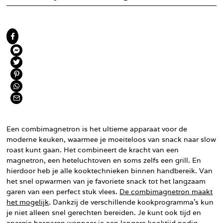
Een combimagnetron is het ultieme apparaat voor de
moderne keuken, waarmee je moeiteloos van snack naar slow
roast kunt gaan. Het combineert de kracht van een
magnetron, een heteluchtoven en soms zelfs een grill. En
hierdoor heb je alle kooktechnieken binnen handbereik. Van
het snel opwarmen van je favoriete snack tot het langzaam
garen van een perfect stuk vlees.
De combimagnetron maakt
het mogelijk
. Dankzij de verschillende kookprogramma’s kun
je niet alleen snel gerechten bereiden. Je kunt ook tijd en
energie besparen wanneer je een langere kooktijd nodig