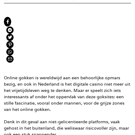
Online gokken is wereldwijd aan een behoorlijke opmars
bezig, en ook in Nederland is het digitale casino niet meer uit
het vrijetijdsleven weg te denken. Maar er speelt zich iets
interessants af onder het oppervlak van deze goksites: een
stille fascinatie, vooral onder mannen, voor de grijze zones
van het online gokken.
Denk in dit geval aan niet-gelicentieerde platforms, vaak
gehost in het buitenland, die weliswaar risicovoller zijn, maar
ook een stuk spannender.