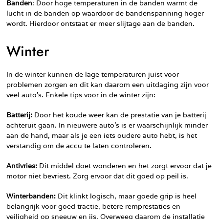
Banden
: Door hoge temperaturen in de banden warmt de
lucht in de banden op waardoor de bandenspanning hoger
wordt. Hierdoor ontstaat er meer slijtage aan de banden.
Winter
In de winter kunnen de lage temperaturen juist voor
problemen zorgen en dit kan daarom een uitdaging zijn voor
veel auto’s. Enkele tips voor in de winter zijn:
Batterij:
Door het koude weer kan de prestatie van je batterij
achteruit gaan. In nieuwere auto’s is er waarschijnlijk minder
aan de hand, maar als je een iets oudere auto hebt, is het
verstandig om de accu te laten controleren.
Antivries:
Dit middel doet wonderen en het zorgt ervoor dat je
motor niet bevriest. Zorg ervoor dat dit goed op peil is.
Winterbanden:
Dit klinkt logisch, maar goede grip is heel
belangrijk voor goed tractie, betere remprestaties en
veiligheid op sneeuw en ijs. Overweeg daarom de installatie