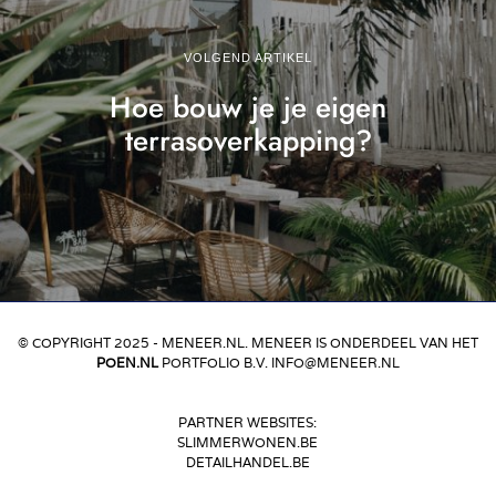
VOLGEND ARTIKEL
Hoe bouw je je eigen
terrasoverkapping?
© COPYRIGHT 2025 - MENEER.NL. MENEER IS ONDERDEEL VAN HET
POEN.NL
PORTFOLIO B.V. INFO@MENEER.NL
PARTNER WEBSITES:
SLIMMERWONEN.BE
DETAILHANDEL.BE