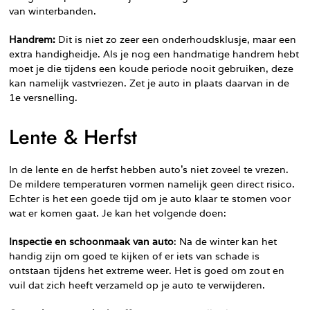
van winterbanden.
Handrem:
Dit is niet zo zeer een onderhoudsklusje, maar een
extra handigheidje. Als je nog een handmatige handrem hebt
moet je die tijdens een koude periode nooit gebruiken, deze
kan namelijk vastvriezen. Zet je auto in plaats daarvan in de
1e versnelling.
Lente & Herfst
In de lente en de herfst hebben auto’s niet zoveel te vrezen.
De mildere temperaturen vormen namelijk geen direct risico.
Echter is het een goede tijd om je auto klaar te stomen voor
wat er komen gaat. Je kan het volgende doen:
Inspectie en schoonmaak van auto
: Na de winter kan het
handig zijn om goed te kijken of er iets van schade is
ontstaan tijdens het extreme weer. Het is goed om zout en
vuil dat zich heeft verzameld op je auto te verwijderen.