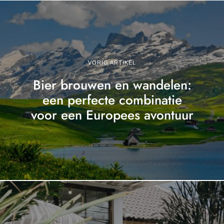
VORIG ARTIKEL
Bier brouwen en wandelen:
een perfecte combinatie
voor een Europees avontuur