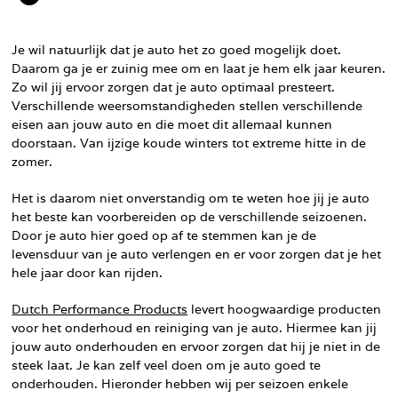
Je wil natuurlijk dat je auto het zo goed mogelijk doet.
Daarom ga je er zuinig mee om en laat je hem elk jaar keuren.
Zo wil jij ervoor zorgen dat je auto optimaal presteert.
Verschillende weersomstandigheden stellen verschillende
eisen aan jouw auto en die moet dit allemaal kunnen
doorstaan. Van ijzige koude winters tot extreme hitte in de
zomer.
Het is daarom niet onverstandig om te weten hoe jij je auto
het beste kan voorbereiden op de verschillende seizoenen.
Door je auto hier goed op af te stemmen kan je de
levensduur van je auto verlengen en er voor zorgen dat je het
hele jaar door kan rijden.
Dutch Performance Products
levert hoogwaardige producten
voor het onderhoud en reiniging van je auto. Hiermee kan jij
jouw auto onderhouden en ervoor zorgen dat hij je niet in de
steek laat. Je kan zelf veel doen om je auto goed te
onderhouden. Hieronder hebben wij per seizoen enkele