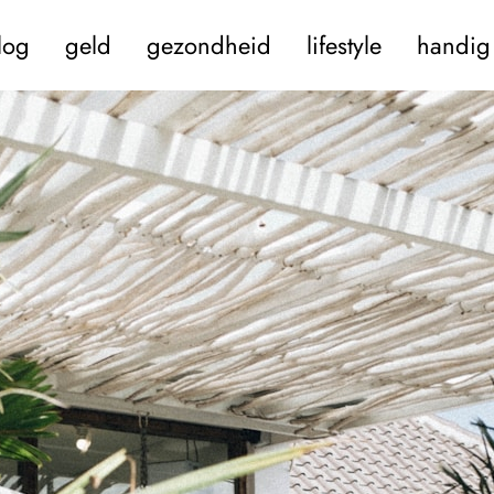
log
geld
gezondheid
lifestyle
handig 