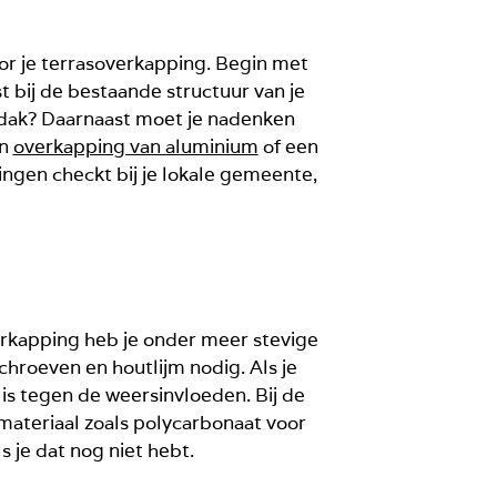
oor je terrasoverkapping. Begin met
t bij de bestaande structuur van je
in dak? Daarnaast moet je nadenken
en
overkapping van aluminium
of een
ingen checkt bij je lokale gemeente,
verkapping heb je onder meer stevige
hroeven en houtlijm nodig. Als je
is tegen de weersinvloeden. Bij de
 materiaal zoals polycarbonaat voor
je dat nog niet hebt.