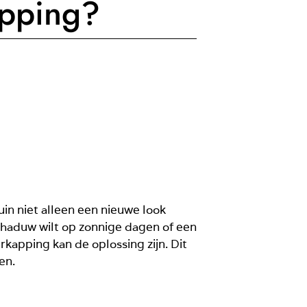
apping?
in niet alleen een nieuwe look
schaduw wilt op zonnige dagen of een
kapping kan de oplossing zijn. Dit
wen.