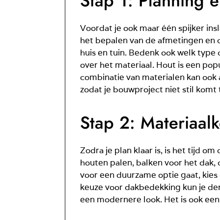
Stap 1: Planning 
Voordat je ook maar één spijker ins
het bepalen van de afmetingen en de
huis en tuin. Bedenk ook welk type d
over het materiaal. Hout is een popu
combinatie van materialen kan ook a
zodat je bouwproject niet stil komt 
Stap 2: Materiaal
Zodra je plan klaar is, is het tijd
houten palen, balken voor het dak, 
voor een duurzame optie gaat, kies
keuze voor dakbedekking kun je denk
een modernere look. Het is ook een