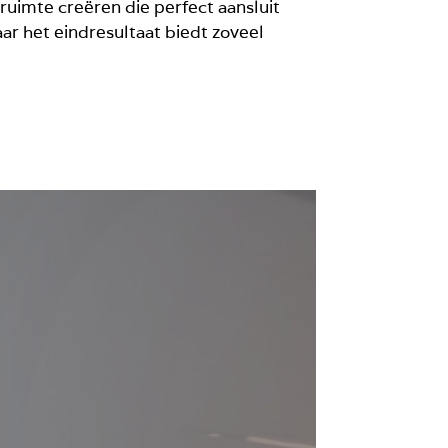
ruimte creëren die perfect aansluit
aar het eindresultaat biedt zoveel