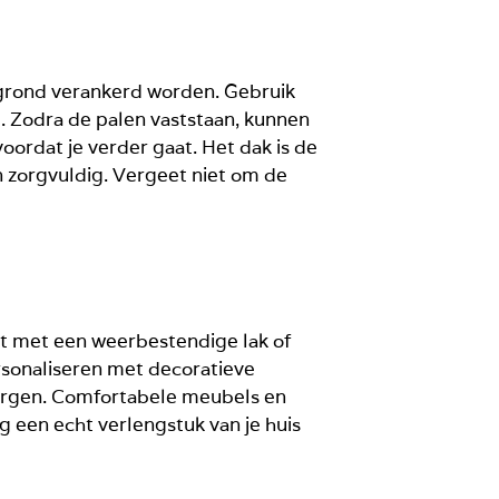
 grond verankerd worden. Gebruik
g
. Zodra de palen vaststaan, kunnen
oordat je verder gaat. Het dak is de
n zorgvuldig. Vergeet niet om de
ut met een weerbestendige lak of
rsonaliseren met decoratieve
zorgen. Comfortabele meubels en
g een echt verlengstuk van je huis