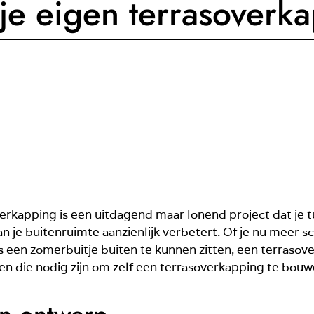
je eigen terrasoverk
rkapping is een uitdagend maar lonend project dat je tu
n je buitenruimte aanzienlijk verbetert. Of je nu meer 
 een zomerbuitje buiten te kunnen zitten, een terrasover
en die nodig zijn om zelf een terrasoverkapping te bou