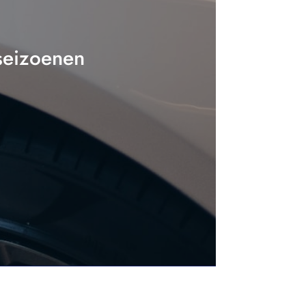
 seizoenen