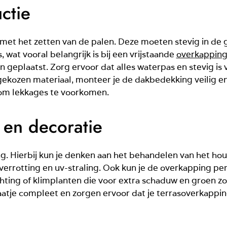
ctie
met het zetten van de palen. Deze moeten stevig in de
, wat vooral belangrijk is bij een vrijstaande
overkappin
geplaatst. Zorg ervoor dat alles waterpas en stevig is v
 gekozen materiaal, monteer je de dakbedekking veilig e
om lekkages te voorkomen.
 en decoratie
g. Hierbij kun je denken aan het behandelen van het ho
errotting en uv-straling. Ook kun je de overkapping pe
hting of klimplanten die voor extra schaduw en groen 
atje compleet en zorgen ervoor dat je terrasoverkappin