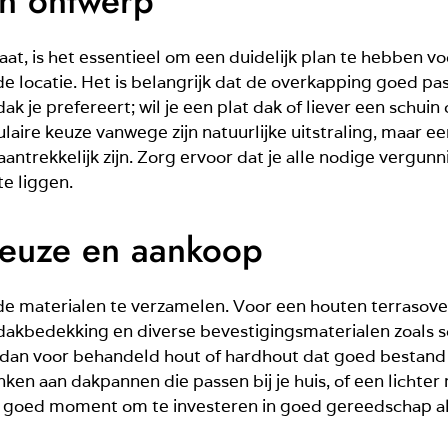
en ontwerp
laat, is het essentieel om een duidelijk plan te hebben v
 locatie. Het is belangrijk dat de overkapping goed pas
ak je prefereert; wil je een plat dak of liever een schu
laire keuze vanwege zijn natuurlijke uitstraling, maar e
antrekkelijk zijn. Zorg ervoor dat je alle nodige vergunn
te liggen.
keuze en aankoop
 om de materialen te verzamelen. Voor een houten terraso
dakbedekking en diverse bevestigingsmaterialen zoals sc
 dan voor behandeld hout of hardhout dat goed bestand 
en aan dakpannen die passen bij je huis, of een lichter
 goed moment om te investeren in goed gereedschap als 