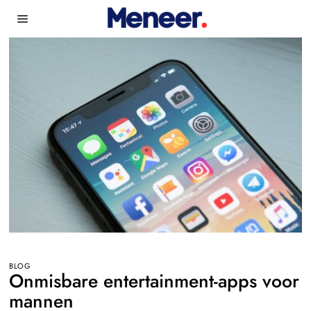
BLOG
Onmisbare entertainment-apps voor
mannen