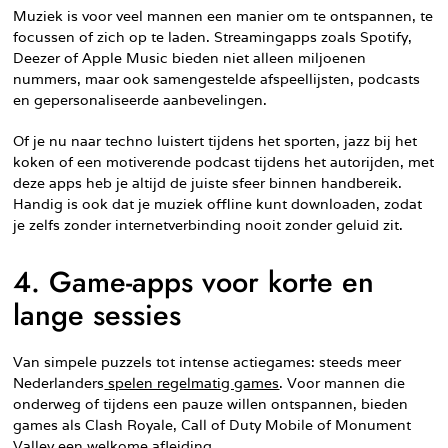
Muziek is voor veel mannen een manier om te ontspannen, te
focussen of zich op te laden. Streamingapps zoals Spotify,
Deezer of Apple Music bieden niet alleen miljoenen
nummers, maar ook samengestelde afspeellijsten, podcasts
en gepersonaliseerde aanbevelingen.
Of je nu naar techno luistert tijdens het sporten, jazz bij het
koken of een motiverende podcast tijdens het autorijden, met
deze apps heb je altijd de juiste sfeer binnen handbereik.
Handig is ook dat je muziek offline kunt downloaden, zodat
je zelfs zonder internetverbinding nooit zonder geluid zit.
4. Game-apps voor korte en
lange sessies
Van simpele puzzels tot intense actiegames: steeds meer
Nederlanders
spelen regelmatig games
. Voor mannen die
onderweg of tijdens een pauze willen ontspannen, bieden
games als Clash Royale, Call of Duty Mobile of Monument
Valley een welkome afleiding.