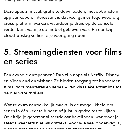
Deze apps zijn vaak gratis te downloaden, met optionele in-
app aankopen. Interessant is dat veel games tegenwoordig
cross-platform werken, waardoor je thuis op de console
verder kunt waar je op mobiel gebleven was. En dankzij
cloud-opslag verlies je je voortgang nooit.
5. Streamingdiensten voor films
en series
Een avondje ontspannen? Dan zijn apps als Netflix, Disney+
en Videoland onmisbaar. Ze bieden toegang tot honderden
films, documentaires en series – van klassieke actiefilms tot
de nieuwste thrillers.
Wat ze extra aantrekkelijk maakt, is de mogelijkheid om
series in één keer te bingen
of juist in gedeeltes te kijken.
Ook krijg je gepersonaliseerde aanbevelingen, waardoor je
steeds weer iets nieuws ontdekt. Voor wie veel onderweg is,
bieden deze apps ook de optie om afleveringen te