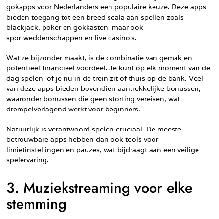
gokapps voor Nederlanders
een populaire keuze. Deze apps
bieden toegang tot een breed scala aan spellen zoals
blackjack, poker en gokkasten, maar ook
sportweddenschappen en live casino’s.
Wat ze bijzonder maakt, is de combinatie van gemak en
potentieel financieel voordeel. Je kunt op elk moment van de
dag spelen, of je nu in de trein zit of thuis op de bank. Veel
van deze apps bieden bovendien aantrekkelijke bonussen,
waaronder bonussen die geen storting vereisen, wat
drempelverlagend werkt voor beginners.
Natuurlijk is verantwoord spelen cruciaal. De meeste
betrouwbare apps hebben dan ook tools voor
limietinstellingen en pauzes, wat bijdraagt aan een veilige
spelervaring.
3. Muziekstreaming voor elke
stemming