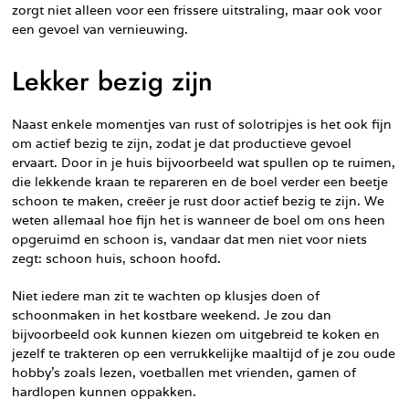
zorgt niet alleen voor een frissere uitstraling, maar ook voor
een gevoel van vernieuwing.
Lekker bezig zijn
Naast enkele momentjes van rust of solotripjes is het ook fijn
om actief bezig te zijn, zodat je dat productieve gevoel
ervaart. Door in je huis bijvoorbeeld wat spullen op te ruimen,
die lekkende kraan te repareren en de boel verder een beetje
schoon te maken, creëer je rust door actief bezig te zijn. We
weten allemaal hoe fijn het is wanneer de boel om ons heen
opgeruimd en schoon is, vandaar dat men niet voor niets
zegt: schoon huis, schoon hoofd.
Niet iedere man zit te wachten op klusjes doen of
schoonmaken in het kostbare weekend. Je zou dan
bijvoorbeeld ook kunnen kiezen om uitgebreid te koken en
jezelf te trakteren op een verrukkelijke maaltijd of je zou oude
hobby’s zoals lezen, voetballen met vrienden, gamen of
hardlopen kunnen oppakken.