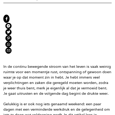
In de continu bewegende stroom van het leven is vaak weinig
ruimte voor een momentje rust, ontspanning of gewoon doen
waar je op dat moment zin in hebt. Je hebt immers veel
verplichtingen en zaken die geregeld moeten worden, zodra
je weer thuis bent, merk je eigenlijk al dat je vermoeid bent.
Je gaat uitrusten en de volgende dag begint de drukte weer.
Gelukkig is er ook nog iets genaamd weekend: een paar
dagen met een verminderde werkdruk en de gelegenheid om
iets te doen wat voldoening geeft. In dit artikel lees je