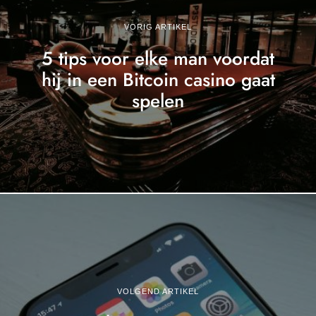
VORIG ARTIKEL
5 tips voor elke man voordat
hij in een Bitcoin casino gaat
spelen
VOLGEND ARTIKEL