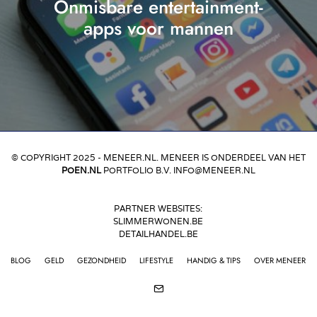
Onmisbare entertainment-
apps voor mannen
© COPYRIGHT 2025 - MENEER.NL. MENEER IS ONDERDEEL VAN HET
POEN.NL
PORTFOLIO B.V. INFO@MENEER.NL
PARTNER WEBSITES:
SLIMMERWONEN.BE
DETAILHANDEL.BE
BLOG
GELD
GEZONDHEID
LIFESTYLE
HANDIG & TIPS
OVER MENEER