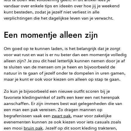
vandaar over enkele tips en ideeën over hoe jij je weekend
kunt besteden, zodat je jezelf niet verliest in alle
verplichtingen die het dagelijkse leven van je verwacht.
Een momentje alleen zijn
Om goed op te kunnen laden, is het belangrijk dat je zorgt
voor wat rust en wat is er nu beter dan een momentje volledig
alleen zijn? Je zou dit heel letterlijk kunnen nemen door je af
te sluiten van de mensen om je heen en bijvoorbeeld de
natuur in te gaan of jezelf onder te dompelen in uren gamen,
maar je kunt er ook voor kiezen om alleen op stap te gaan.
Zo kun je bijvoorbeeld een nieuwe outfit scoren bij je
favoriete kledingwinkel of zelfs een keer een net herenpak
aanschaffen. Er zijn immers best wat gelegenheden die van
een man een pak vereisen. Zo dragen mannen op
begrafenissen vaak een
zwart pak
, maar voor zakelijke
evenementen kunnen ze ook kiezen voor iets casuals zoals
een mooi
bruin pak
. Jezelf op dit soort kleding trakteren,