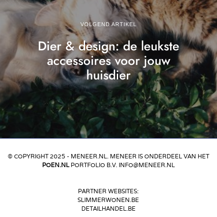
VOLGEND ARTIKEL
Dier & design: de leukste
accessoires voor jouw
huisdier
© COPYRIGHT 2025 - MENEER.NL. MENEER IS ONDERDEEL VAN HET
POEN.NL
PORTFOLIO B.V. INFO@MENEER.NL
PARTNER WEBSITES:
SLIMMERWONEN.BE
DETAILHANDEL.BE