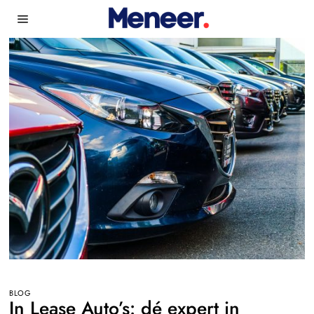
BLOG
In Lease Auto’s: dé expert in