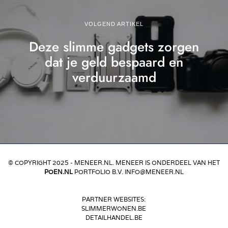
VOLGEND ARTIKEL
Deze slimme gadgets zorgen
dat je geld bespaard en
verduurzaamd
© COPYRIGHT 2025 - MENEER.NL. MENEER IS ONDERDEEL VAN HET
POEN.NL
PORTFOLIO B.V. INFO@MENEER.NL
PARTNER WEBSITES:
SLIMMERWONEN.BE
DETAILHANDEL.BE