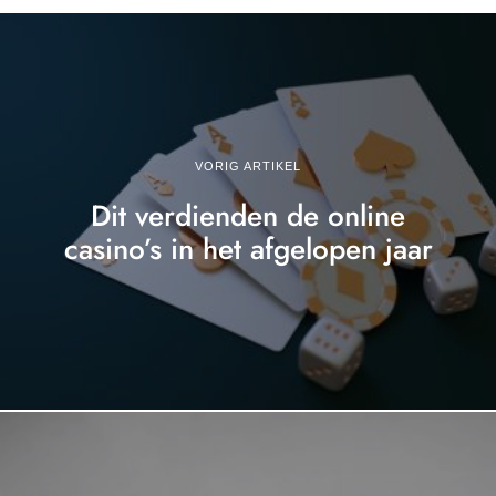
VORIG ARTIKEL
Dit verdienden de online
casino’s in het afgelopen jaar