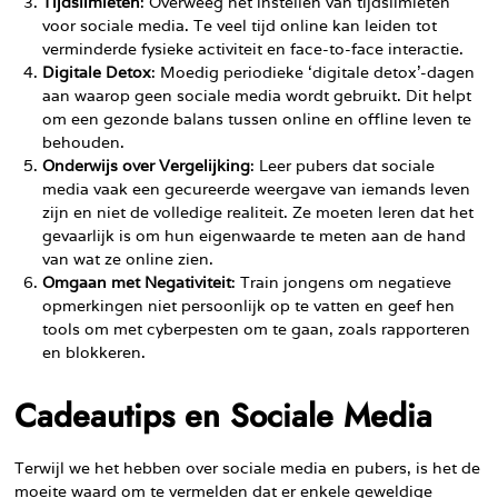
Tijdslimieten
: Overweeg het instellen van tijdslimieten
voor sociale media. Te veel tijd online kan leiden tot
verminderde fysieke activiteit en face-to-face interactie.
Digitale Detox
: Moedig periodieke ‘digitale detox’-dagen
aan waarop geen sociale media wordt gebruikt. Dit helpt
om een gezonde balans tussen online en offline leven te
behouden.
Onderwijs over Vergelijking
: Leer pubers dat sociale
media vaak een gecureerde weergave van iemands leven
zijn en niet de volledige realiteit. Ze moeten leren dat het
gevaarlijk is om hun eigenwaarde te meten aan de hand
van wat ze online zien.
Omgaan met Negativiteit
: Train jongens om negatieve
opmerkingen niet persoonlijk op te vatten en geef hen
tools om met cyberpesten om te gaan, zoals rapporteren
en blokkeren.
Cadeautips en Sociale Media
Terwijl we het hebben over sociale media en pubers, is het de
moeite waard om te vermelden dat er enkele
geweldige