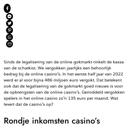
Sinds de legalisering van de online gokmarkt rinkelt de kassa
van de schatkist. We vergokken jaarlijks een behoorlijk
bedrag bij de online casino’s. In het eerste half jaar van 2022
werd er al voor bijna 486 miljoen euro vergokt. Dat betekent
ook dat de legalisering van de gokmarkt goed nieuws is voor
de opbrengsten van de online casino’s. Gemiddeld vergokken
spelers in het online casino zo’n 135 euro per maand. Wat
levert dat de casino’s op?
Rondje inkomsten casino’s