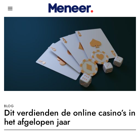
BLOG
Dit verdienden de online casino’s in
het afgelopen jaar