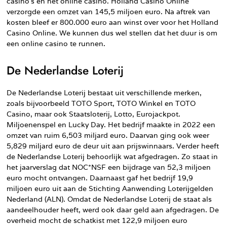
casino’s en het online casino. Holland Casino Online
verzorgde een omzet van 145,5 miljoen euro. Na aftrek van
kosten bleef er 800.000 euro aan winst over voor het Holland
Casino Online. We kunnen dus wel stellen dat het duur is om
een online casino te runnen.
De Nederlandse Loterij
De Nederlandse Loterij bestaat uit verschillende merken,
zoals bijvoorbeeld TOTO Sport, TOTO Winkel en TOTO
Casino, maar ook Staatsloterij, Lotto, Eurojackpot.
Miljoenenspel en Lucky Day. Het bedrijf maakte in 2022 een
omzet van ruim 6,503 miljard euro. Daarvan ging ook weer
5,829 miljard euro de deur uit aan prijswinnaars. Verder heeft
de Nederlandse Loterij behoorlijk wat afgedragen. Zo staat in
het jaarverslag dat NOC*NSF een bijdrage van 52,3 miljoen
euro mocht ontvangen. Daarnaast gaf het bedrijf 19,9
miljoen euro uit aan de Stichting Aanwending Loterijgelden
Nederland (ALN). Omdat de Nederlandse Loterij de staat als
aandeelhouder heeft, werd ook daar geld aan afgedragen. De
overheid mocht de schatkist met 122,9 miljoen euro