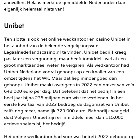
aanvullen. Helaas merkt de gemiddelde Nederlander daar
eigenlijk helemaal niets van!
Unibet
Ten slotte is ook het online wedkantoor en casino Unibet in
het aanbod van de bekende vergelijkingssite
Legaalnederlandscasino.nl
te vinden. Unibet bedrijf kreeg
pas later een vergunning, maar heeft inmiddels wel al een
groot marktaandeel weten te vergaren. Als wedkantoor had
Unibet Nederland vooral gehoopt op een knaller van een
omzet tijdens het WK. Maar dat liep minder goed dan
gehoopt. Unibet maakt overigens in 2022 een omzet van zo’n
642.000 euro per dag. Dat betekent dat het bedrijf in een
heel jaar bijna 235 miljoen euro wist te verdienen. In het
eerste kwartaal van 2023 bedroeg de dagomzet van Unibet
zelfs nog meer, namelijk 723.000 euro. Behoorlijk wat
geld
dus! Volgens Unibet zijn er inmiddels meer dan 115.000
actieve spelers bij het bedrijf.
Het online wedkantoor had voor wat betreft 2022 gehoopt op