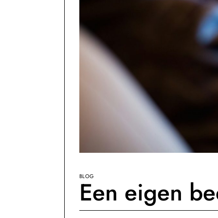
BLOG
Een eigen bed