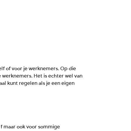
elf of voor je werknemers. Op die
e werknemers. Het is echter wel van
aal kunt regelen als je een eigen
zelf maar ook voor sommige