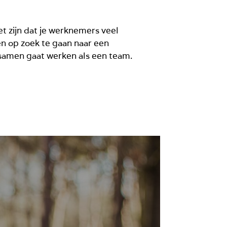
et zijn dat je werknemers veel
en op zoek te gaan naar een
f samen gaat werken als een team.