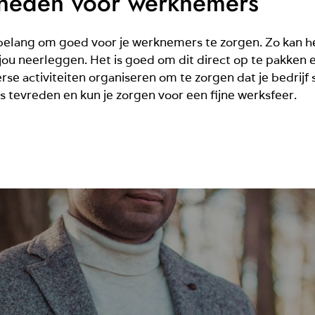
heden voor werknemers
an belang om goed voor je werknemers te zorgen. Zo kan h
jou neerleggen. Het is goed om dit direct op te pakken 
erse activiteiten organiseren om te zorgen dat je bedrij
 tevreden en kun je zorgen voor een fijne werksfeer.