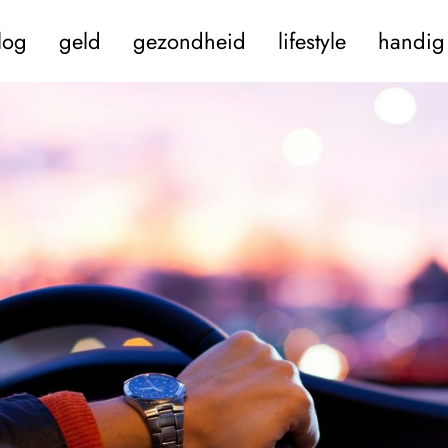
log
geld
gezondheid
lifestyle
handig 