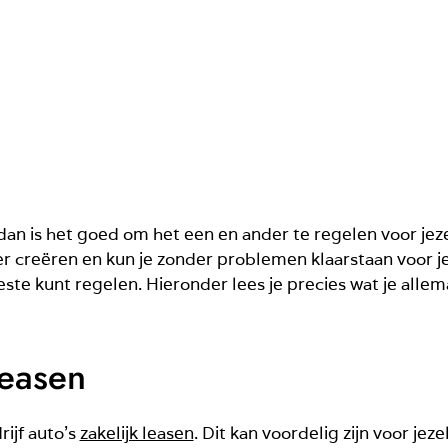
dan is het goed om het een en ander te regelen voor jez
er creëren en kun je zonder problemen klaarstaan voor j
 beste kunt regelen. Hieronder lees je precies wat je allem
leasen
rijf auto’s
zakelijk leasen
. Dit kan voordelig zijn voor je