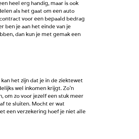
een heel erg handig, maar is ook
delen als het gaat om een auto
econtract voor een bepaald bedrag
er ben je aan het einde van je
hebben, dan kun je met gemak een
an het zijn dat je in de ziektewet
elijks wel inkomen krijgt. Zo’n
, om zo voor jezelf een stuk meer
f te sluiten. Mocht er wat
t een verzekering hoef je niet alle