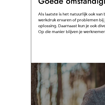
Goede omstandig
Als laatste is het natuurlijk ook v
werkdruk ervaren of problemen bij 
oplossing. Daarnaast kun je ook div
Op die manier blijven je werknemers