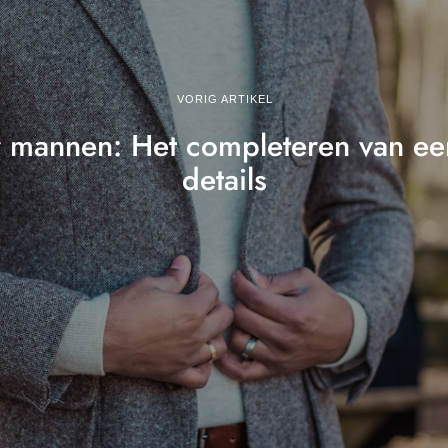
VORIG ARTIKEL
mannen: Het completeren van een
details