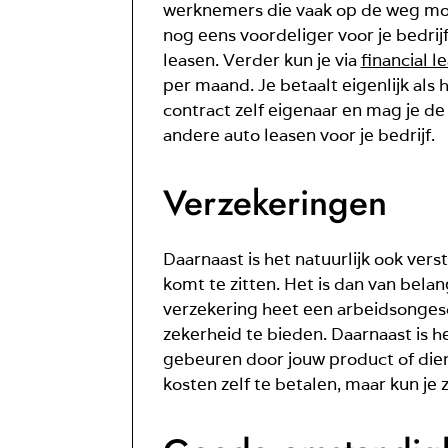
werknemers die vaak op de weg moete
nog eens voordeliger voor je bedrij
leasen. Verder kun je via
financial l
per maand. Je betaalt eigenlijk als 
contract zelf eigenaar en mag je d
andere auto leasen voor je bedrijf.
Verzekeringen
Daarnaast is het natuurlijk ook vers
komt te zitten. Het is dan van belan
verzekering heet een arbeidsongesc
zekerheid te bieden. Daarnaast is h
gebeuren door jouw product of diens
kosten zelf te betalen, maar kun je