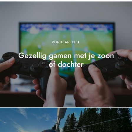
VORIG ARTIKEL
Gezellig gamen met je zoon
of dochter