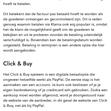
hoeft te betalen.
Dit betekent dat de factuur pas betaald hoeft te worden als
de goederen ontvangen en gecontroleerd zijn. Dit is reden
genoeg waarom betalen via Klarna ook erg populair is, omdat
het de klant de mogelijkheid geeft om de goederen te
bekijken en uit te proberen voordat de betaling uiteindelijk
verschuldigd is. Bovendien kan de betalingsdatum worden
uitgesteld. Betaling in termijnen is een andere optie die hier
wordt aangeboden.
Click & Buy
Het Click & Buy systeem is een digitale betaaloptie die
ongeveer hetzelfde werkt als PayPal. De eerste stap is het
aanmaken van een account. Je kunt ook beslissen of je je
eigen bankrekening of je creditcard wilt gebruiken. Zodra een
aankoop moet worden afgerond, word je doorgestuurd naar
de website van de aanbieder, in dit geval de website van Click
& Buy, net als bij PayPal.