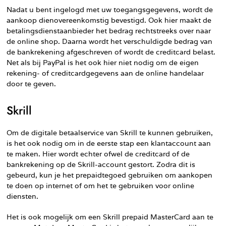
Nadat u bent ingelogd met uw toegangsgegevens, wordt de
aankoop dienovereenkomstig bevestigd. Ook hier maakt de
betalingsdienstaanbieder het bedrag rechtstreeks over naar
de online shop. Daarna wordt het verschuldigde bedrag van
de bankrekening afgeschreven of wordt de creditcard belast.
Net als bij PayPal is het ook hier niet nodig om de eigen
rekening- of creditcardgegevens aan de online handelaar
door te geven.
Skrill
Om de digitale betaalservice van Skrill te kunnen gebruiken,
is het ook nodig om in de eerste stap een klantaccount aan
te maken. Hier wordt echter ofwel de creditcard of de
bankrekening op de Skrill-account gestort. Zodra dit is
gebeurd, kun je het prepaidtegoed gebruiken om aankopen
te doen op internet of om het te gebruiken voor online
diensten.
Het is ook mogelijk om een Skrill prepaid MasterCard aan te