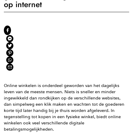
op internet
Online winkelen is onderdeel geworden van het dagelijks
leven van de meeste mensen. Niets is sneller en minder
ingewikkeld dan rondkijken op de verschillende websites,
dan simpelweg een klik maken en wachten tot de goederen
korte tijd later handig bij je thuis worden afgeleverd. In
tegenstelling tot kopen in een fysieke winkel, biedt online
winkelen ook veel verschillende digitale
betalingsmogelijkheden.