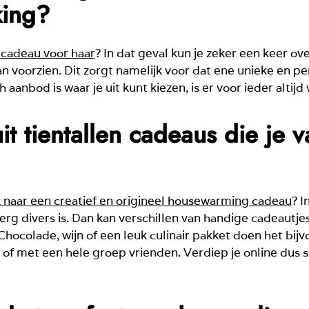
king?
n
cadeau voor haar
? In dat geval kun je zeker een keer o
 voorzien. Dit zorgt namelijk voor dat ene unieke en per
aanbod is waar je uit kunt kiezen, is er voor ieder altijd 
it tientallen cadeaus die je
 naar een creatief en origineel housewarming cadeau
? I
rg divers is. Dan kan verschillen van handige cadeautje
 Chocolade, wijn of een leuk culinair pakket doen het bij
of met een hele groep vrienden. Verdiep je online dus sn