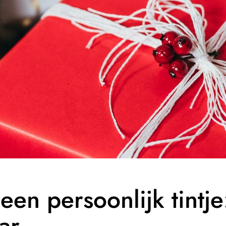
en persoonlijk tintje
ar