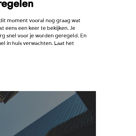
regelen
 dit moment vooral nog graag wat
st eens een keer te bekijken. Je
erg snel voor je worden geregeld. En
el in huis verwachten. Laat het