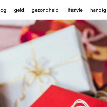
log
geld
gezondheid
lifestyle
handig 