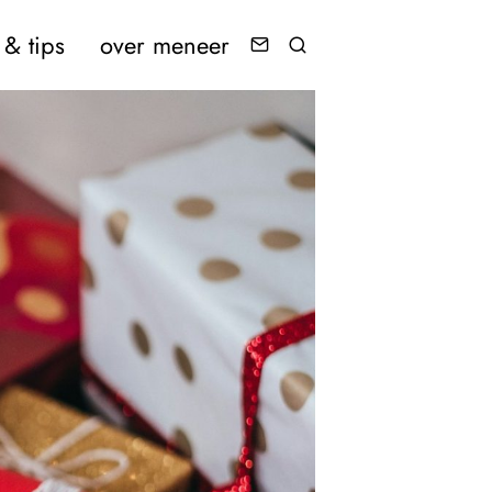
& tips
over meneer