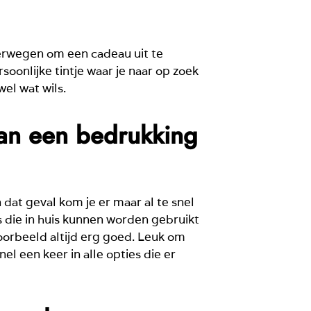
verwegen om een cadeau uit te
soonlijke tintje waar je naar op zoek
wel wat wils.
 van een bedrukking
n dat geval kom je er maar al te snel
s die in huis kunnen worden gebruikt
voorbeeld altijd erg goed. Leuk om
el een keer in alle opties die er