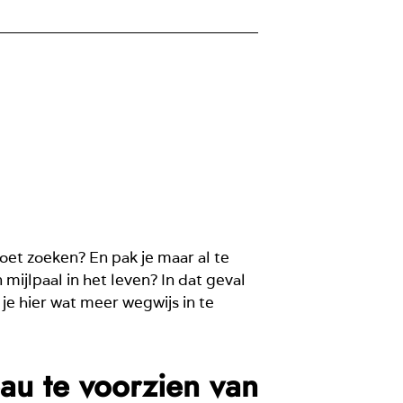
et zoeken? En pak je maar al te
ijlpaal in het leven? In dat geval
 je hier wat meer wegwijs in te
au te voorzien van