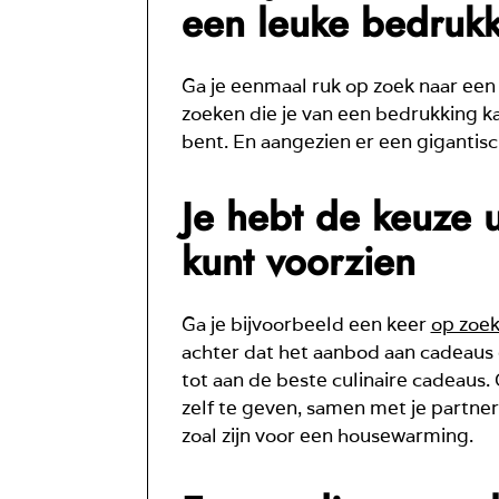
een leuke bedruk
Ga je eenmaal ruk op zoek naar ee
zoeken die je van een bedrukking kan
bent. En aangezien er een gigantisch 
Je hebt de keuze u
kunt voorzien
Ga je bijvoorbeeld een keer
op zoek
achter dat het aanbod aan cadeaus e
tot aan de beste culinaire cadeaus.
zelf te geven, samen met je partner 
zoal zijn voor een housewarming.