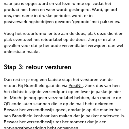
naar jou is opgestuurd en vul loze ruimte op, zodat het
product niet heen en weer wordt geslingerd. Want, geloof
ons, met name in drukke periodes wordt er in
postverwerkingsbedrijven gewoon ‘gegooid’ met pakketjes.
Voeg het retourformulier toe aan de doos, plak deze dicht en
plak eventueel het retourlabel op de doos. Zorg er in alle
gevallen voor dat je het oude verzendlabel verwijdert dan wel
onleesbaar maakt.
Stap 3: retour versturen
Dan rest er je nog een laatste stap: het versturen van de
retour. Bij Brandfield gaat dit via
PostNL
. Zoek dus van hen
het dichtstbijzijnde verzendpunt op en lever je pakketje hier
in. Mocht je nog geen verzendlabel hebben, dan moet je de
QR-code laten scannen die je op de mail hebt gekregen.
Bewaar het verzendbewijs goed, omdat je op die manier het
aan Brandfield kenbaar kan maken dat je pakket onderweg is.
Bewaar het verzendbewijs tot het moment dat je een
ontvangstbevestiging hebt ontvangen.