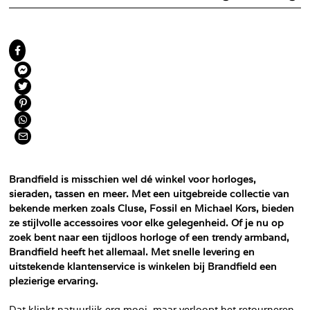
Brandfield is misschien wel dé winkel voor horloges,
sieraden, tassen en meer. Met een uitgebreide collectie van
bekende merken zoals Cluse, Fossil en Michael Kors, bieden
ze stijlvolle accessoires voor elke gelegenheid. Of je nu op
zoek bent naar een tijdloos horloge of een trendy armband,
Brandfield heeft het allemaal. Met snelle levering en
uitstekende klantenservice is winkelen bij Brandfield een
plezierige ervaring.
Dat klinkt natuurlijk erg mooi, maar verloopt het retourneren