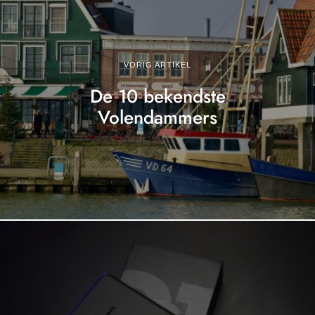
VORIG ARTIKEL
De 10 bekendste
Volendammers