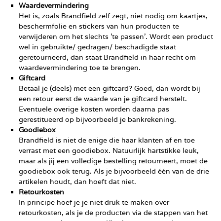
Waardevermindering
Het is, zoals Brandfield zelf zegt, niet nodig om kaartjes,
beschermfolie en stickers van hun producten te
verwijderen om het slechts ’te passen’. Wordt een product
wel in gebruikte/ gedragen/ beschadigde staat
geretourneerd, dan staat Brandfield in haar recht om
waardevermindering toe te brengen.
Giftcard
Betaal je (deels) met een giftcard? Goed, dan wordt bij
een retour eerst de waarde van je giftcard herstelt.
Eventuele overige kosten worden daarna pas
gerestitueerd op bijvoorbeeld je bankrekening.
Goodiebox
Brandfield is niet de enige die haar klanten af en toe
verrast met een goodiebox. Natuurlijk hartstikke leuk,
maar als jij een volledige bestelling retourneert, moet de
goodiebox ook terug. Als je bijvoorbeeld één van de drie
artikelen houdt, dan hoeft dat niet.
Retourkosten
In principe hoef je je niet druk te maken over
retourkosten, als je de producten via de stappen van het