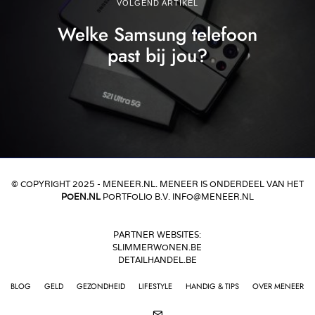
VOLGEND ARTIKEL
Welke Samsung telefoon
past bij jou?
© COPYRIGHT 2025 - MENEER.NL. MENEER IS ONDERDEEL VAN HET
POEN.NL
PORTFOLIO B.V. INFO@MENEER.NL
PARTNER WEBSITES:
SLIMMERWONEN.BE
DETAILHANDEL.BE
BLOG
GELD
GEZONDHEID
LIFESTYLE
HANDIG & TIPS
OVER MENEER