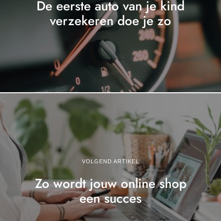
De eerste auto van je kind
verzekeren doe je zo
VOLGEND ARTIKEL
Zo wordt jouw online shop
een succes