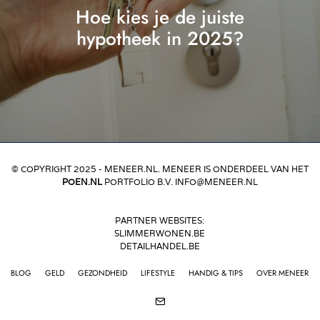
Hoe kies je de juiste
hypotheek in 2025?
© COPYRIGHT 2025 - MENEER.NL. MENEER IS ONDERDEEL VAN HET
POEN.NL
PORTFOLIO B.V. INFO@MENEER.NL
PARTNER WEBSITES:
SLIMMERWONEN.BE
DETAILHANDEL.BE
BLOG
GELD
GEZONDHEID
LIFESTYLE
HANDIG & TIPS
OVER MENEER