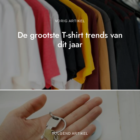
VORIG ARTIKEL
De grootste T-shirt trends van
dit jaar
VOLGEND ARTIKEL