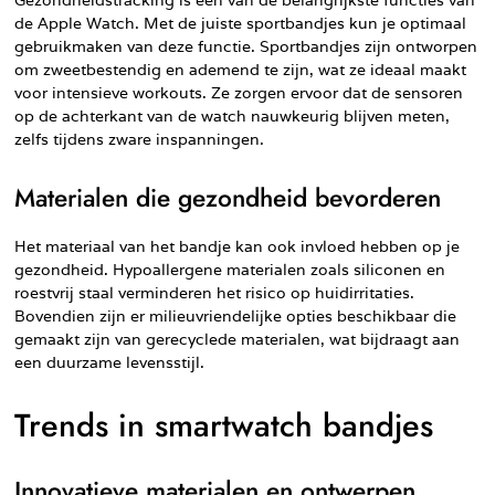
Gezondheidstracking is een van de belangrijkste functies van
de Apple Watch. Met de juiste sportbandjes kun je optimaal
gebruikmaken van deze functie. Sportbandjes zijn ontworpen
om zweetbestendig en ademend te zijn, wat ze ideaal maakt
voor intensieve workouts. Ze zorgen ervoor dat de sensoren
op de achterkant van de watch nauwkeurig blijven meten,
zelfs tijdens zware inspanningen.
Materialen die gezondheid bevorderen
Het materiaal van het bandje kan ook invloed hebben op je
gezondheid. Hypoallergene materialen zoals siliconen en
roestvrij staal verminderen het risico op huidirritaties.
Bovendien zijn er milieuvriendelijke opties beschikbaar die
gemaakt zijn van gerecyclede materialen, wat bijdraagt aan
een duurzame levensstijl.
Trends in smartwatch bandjes
Innovatieve materialen en ontwerpen