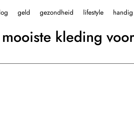
log
geld
gezondheid
lifestyle
handig 
 mooiste kleding voo