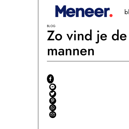
b
BLOG
Zo vind je de
mannen