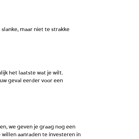
 slanke, maar niet te strakke
k het laatste wat je wilt.
jouw geval eerder voor een
den, we geven je graag nog een
 willen aanraden te investeren in