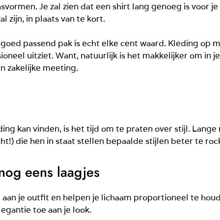
ormen. Je zal zien dat een shirt lang genoeg is voor je
 zijn, in plaats van te kort.
n goed passend pak is echt elke cent waard. Kleding op 
ioneel uitziet. Want, natuurlijk is het makkelijker om in 
n zakelijke meeting.
ing kan vinden, is het tijd om te praten over stijl. Lan
cht!) die hen in staat stellen bepaalde stijlen beter te
 nog eens laagjes
an je outfit en helpen je lichaam proportioneel te houd
egantie toe aan je look.