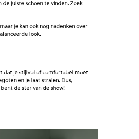
 de juiste schoen te vinden. Zoek
 maar je kan ook nog nadenken over
balanceerde look.
 dat je stijlvol of comfortabel moet
goten en je laat stralen. Dus,
j bent de ster van de show!