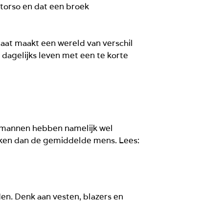
 torso en dat een broek
maat maakt een wereld van verschil
je dagelijks leven met een te korte
ge mannen hebben namelijk wel
 rocken dan de gemiddelde mens. Lees:
en. Denk aan vesten, blazers en