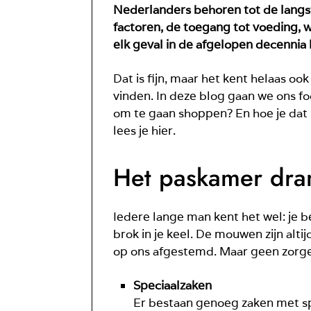
Nederlanders behoren tot de langs
factoren, de toegang tot voeding, 
elk geval in de afgelopen decennia l
Dat is fijn, maar het kent helaas ook
vinden. In deze blog gaan we ons f
om te gaan shoppen? En hoe je dat
lees je hier.
Het paskamer dra
Iedere lange man kent het wel: je 
brok in je keel. De mouwen zijn alti
op ons afgestemd. Maar geen zorgen,
Speciaalzaken
Er bestaan genoeg zaken met spe