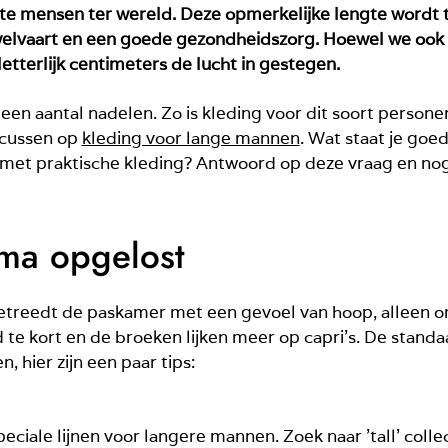
te mensen ter wereld. Deze opmerkelijke lengte wordt
welvaart en een goede gezondheidszorg. Hoewel we ook 
etterlijk centimeters de lucht in gestegen.
 een aantal nadelen. Zo is kleding voor dit soort personen
ocussen op
kleding voor lange mannen
. Wat staat je goed
 met praktische kleding? Antwoord op deze vraag en nog
ma opgelost
betreedt de paskamer met een gevoel van hoop, alleen 
jd te kort en de broeken lijken meer op capri’s. De stan
 hier zijn een paar tips:
ciale lijnen voor langere mannen. Zoek naar ’tall’ coll