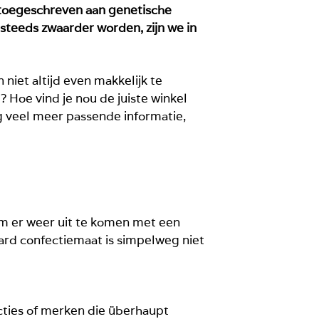
 toegeschreven aan genetische
steeds zwaarder worden, zijn we in
 niet altijd even makkelijk te
? Hoe vind je nou de juiste winkel
 veel meer passende informatie,
om er weer uit te komen met een
daard confectiemaat is simpelweg niet
ecties of merken die überhaupt