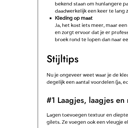
bekend staan om hunlangere pasv
daadwerkelijk een keer te lang zal
Kleding op maat
Ja, het kost iets meer, maar ee
en zorgt ervoor dat je er profess
broek rond te lopen dan naar ee
Stijltips
Nu je ongeveer weet waar je de kled
degelijk een aantal voordelen (ja, e
#1 Laagjes, laagjes en
Lagen toevoegen textuur en diepte a
gilets. Ze voegen ook een vleugje el