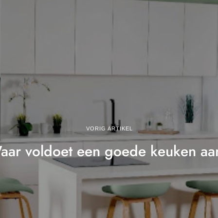
VORIG ARTIKEL
aar voldoet een goede keuken aa