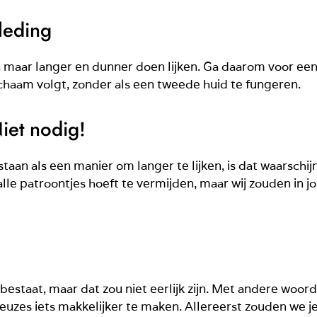
leding
een maar langer en dunner doen lijken. Ga daarom voor een
lichaam volgt, zonder als een tweede huid te fungeren.
iet nodig!
 als een manier om langer te lijken, is dat waarschijnlij
alle patroontjes hoeft te vermijden, maar wij zouden in 
estaat, maar dat zou niet eerlijk zijn. Met andere woor
keuzes iets makkelijker te maken. Allereerst zouden we je