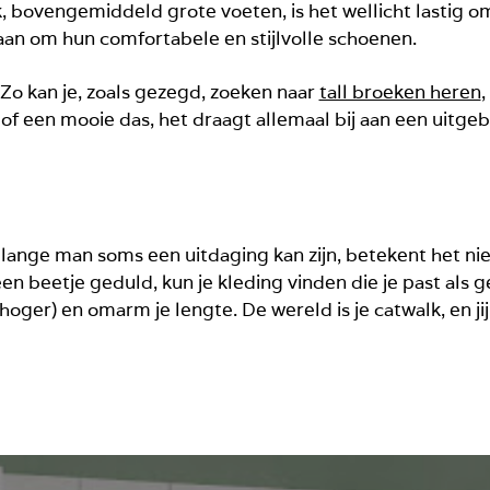
, bovengemiddeld grote voeten, is het wellicht lastig om
an om hun comfortabele en stijlvolle schoenen.
. Zo kan je, zoals gezegd, zoeken naar
tall broeken heren
,
 of een mooie das, het draagt allemaal bij aan een uitge
lange man soms een uitdaging kan zijn, betekent het niet
en beetje geduld, kun je kleding vinden die je past als ge
hoger) en omarm je lengte. De wereld is je catwalk, en ji