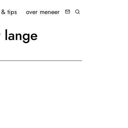
& tips
over meneer
r lange