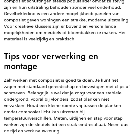
composiet schuttingen steeds populairder omdat ze stevig
zijn en hun uitstraling behouden zonder veel onderhoud.
Gevelbekleding is een andere mogelijkheid: panelen van
composiet geven woningen een strakke, moderne uitstraling.
Voor creatieve klussers zijn er bovendien verschillende
mogelijkheden om meubels of bloembakken te maken. Het
materiaal is veelzijdig en praktisch.
Tips voor verwerking en
montage
Zelf werken met composiet is goed te doen. Je kunt het
zagen met standaard gereedschap en bevestigen met clips of
schroeven. Belangrijk is wel dat je zorgt voor een stabiele
ondergrond, vooral bij vlonders, zodat planken niet
verzakken. Houd een kleine ruimte vrij tussen de planken
omdat composiet licht kan uitzetten bij
temperatuurverschillen. Meten, uitlijnen en stap voor stap
werken zijn de sleutels tot een strak eindresultaat. Neem dus
de tijd en werk nauwkeurig.