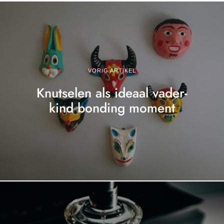
VORIG ARTIKEL
Knutselen als ideaal vader-
kind bonding moment