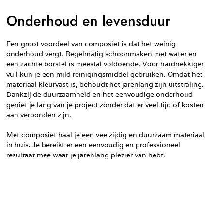
Onderhoud en levensduur
Een groot voordeel van composiet is dat het weinig
onderhoud vergt. Regelmatig schoonmaken met water en
een zachte borstel is meestal voldoende. Voor hardnekkiger
vuil kun je een mild reinigingsmiddel gebruiken. Omdat het
materiaal kleurvast is, behoudt het jarenlang zijn uitstraling.
Dankzij de duurzaamheid en het eenvoudige onderhoud
geniet je lang van je project zonder dat er veel tijd of kosten
aan verbonden zijn.
Met composiet haal je een veelzijdig en duurzaam materiaal
in huis. Je bereikt er een eenvoudig en professioneel
resultaat mee waar je jarenlang plezier van hebt.