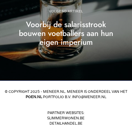
VOLGEND ARTIKEL
Voorbij de salarisstrook
bouwen voetballers aan hun
eigen imperium
© COPYRIGHT 2025 - MENEER.NL. MENEER IS ONDERDEEL VAN HET
POEN.NL
PORTFOLIO B.V. INFO@MENEER.NL
PARTNER WEBSITES:
SLIMMERWONEN.BE
DETAILHANDEL.BE