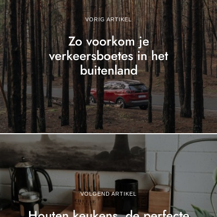
VORIG ARTIKEL
Zo voorkom je
verkeersboetes in het
buitenland
VOLGEND ARTIKEL
Houten keukens, de perfecte