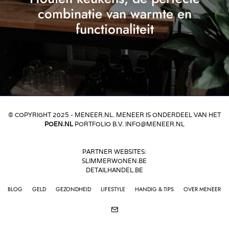
combinatie van warmte en
functionaliteit
© COPYRIGHT 2025 - MENEER.NL. MENEER IS ONDERDEEL VAN HET
POEN.NL
PORTFOLIO B.V. INFO@MENEER.NL
PARTNER WEBSITES:
SLIMMERWONEN.BE
DETAILHANDEL.BE
BLOG
GELD
GEZONDHEID
LIFESTYLE
HANDIG & TIPS
OVER MENEER