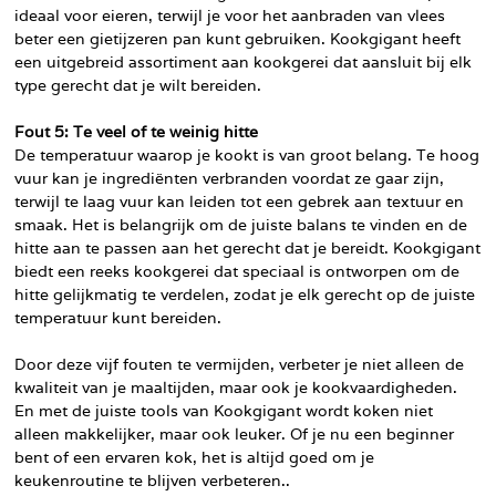
ideaal voor eieren, terwijl je voor het aanbraden van vlees
beter een gietijzeren pan kunt gebruiken. Kookgigant heeft
een uitgebreid assortiment aan kookgerei dat aansluit bij elk
type gerecht dat je wilt bereiden.
Fout 5: Te veel of te weinig hitte
De temperatuur waarop je kookt is van groot belang. Te hoog
vuur kan je ingrediënten verbranden voordat ze gaar zijn,
terwijl te laag vuur kan leiden tot een gebrek aan textuur en
smaak. Het is belangrijk om de juiste balans te vinden en de
hitte aan te passen aan het gerecht dat je bereidt. Kookgigant
biedt een reeks kookgerei dat speciaal is ontworpen om de
hitte gelijkmatig te verdelen, zodat je elk gerecht op de juiste
temperatuur kunt bereiden.
Door deze vijf fouten te vermijden, verbeter je niet alleen de
kwaliteit van je maaltijden, maar ook je kookvaardigheden.
En met de juiste tools van Kookgigant wordt koken niet
alleen makkelijker, maar ook leuker. Of je nu een beginner
bent of een ervaren kok, het is altijd goed om je
keukenroutine te blijven verbeteren..