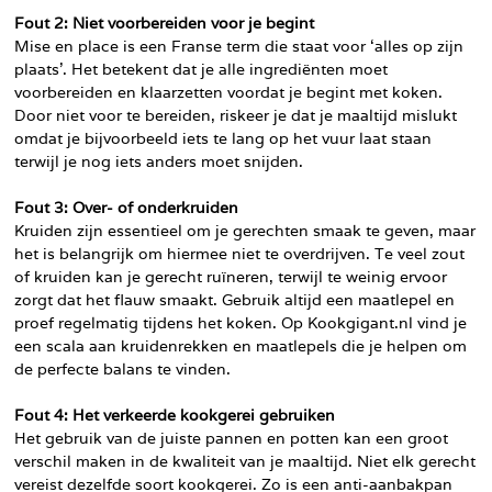
Fout 2: Niet voorbereiden voor je begint
Mise en place is een Franse term die staat voor ‘alles op zijn
plaats’. Het betekent dat je alle ingrediënten moet
voorbereiden en klaarzetten voordat je begint met koken.
Door niet voor te bereiden, riskeer je dat je maaltijd mislukt
omdat je bijvoorbeeld iets te lang op het vuur laat staan
terwijl je nog iets anders moet snijden.
Fout 3: Over- of onderkruiden
Kruiden zijn essentieel om je gerechten smaak te geven, maar
het is belangrijk om hiermee niet te overdrijven. Te veel zout
of kruiden kan je gerecht ruïneren, terwijl te weinig ervoor
zorgt dat het flauw smaakt. Gebruik altijd een maatlepel en
proef regelmatig tijdens het koken. Op Kookgigant.nl vind je
een scala aan kruidenrekken en maatlepels die je helpen om
de perfecte balans te vinden.
Fout 4: Het verkeerde kookgerei gebruiken
Het gebruik van de juiste pannen en potten kan een groot
verschil maken in de kwaliteit van je maaltijd. Niet elk gerecht
vereist dezelfde soort kookgerei. Zo is een anti-aanbakpan