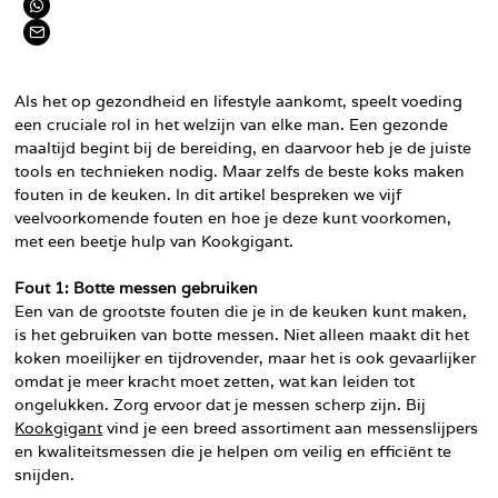
Als het op gezondheid en lifestyle aankomt, speelt voeding
een cruciale rol in het welzijn van elke man. Een gezonde
maaltijd begint bij de bereiding, en daarvoor heb je de juiste
tools en technieken nodig. Maar zelfs de beste koks maken
fouten in de keuken. In dit artikel bespreken we vijf
veelvoorkomende fouten en hoe je deze kunt voorkomen,
met een beetje hulp van Kookgigant.
Fout 1: Botte messen gebruiken
Een van de grootste fouten die je in de keuken kunt maken,
is het gebruiken van botte messen. Niet alleen maakt dit het
koken moeilijker en tijdrovender, maar het is ook gevaarlijker
omdat je meer kracht moet zetten, wat kan leiden tot
ongelukken. Zorg ervoor dat je messen scherp zijn. Bij
Kookgigant
vind je een breed assortiment aan messenslijpers
en kwaliteitsmessen die je helpen om veilig en efficiënt te
snijden.