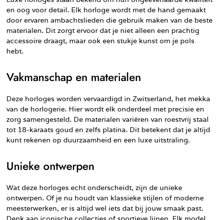
en oog voor detail. Elk horloge wordt met de hand gemaakt
door ervaren ambachtslieden die gebruik maken van de beste
materialen. Dit zorgt ervoor dat je niet alleen een prachtig
accessoire draagt, maar ook een stukje kunst om je pols
hebt.
Vakmanschap en materialen
Deze horloges worden vervaardigd in Zwitserland, het mekka
van de horlogerie. Hier wordt elk onderdeel met precisie en
zorg samengesteld. De materialen variëren van roestvrij staal
tot 18-karaats goud en zelfs platina. Dit betekent dat je altijd
kunt rekenen op duurzaamheid en een luxe uitstraling.
Unieke ontwerpen
Wat deze horloges echt onderscheidt, zijn de unieke
ontwerpen. Of je nu houdt van klassieke stijlen of moderne
meesterwerken, er is altijd wel iets dat bij jouw smaak past.
Denk aan iconische collecties of sportieve lijnen. Elk model