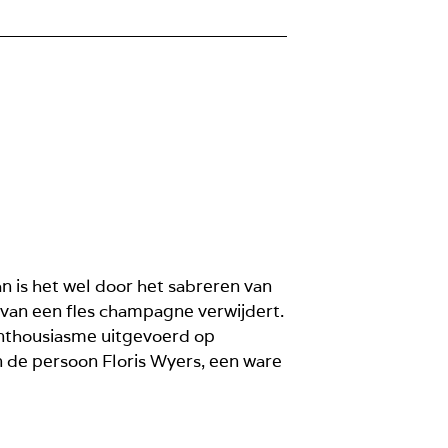
an is het wel door het sabreren van
 van een fles champagne verwijdert.
enthousiasme uitgevoerd op
n de persoon Floris Wyers, een ware