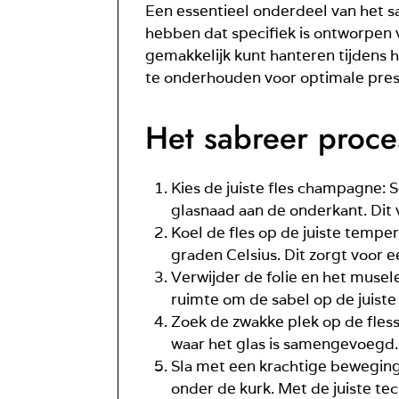
Een essentieel onderdeel van het s
hebben dat specifiek is ontworpen v
gemakkelijk kunt hanteren tijdens h
te onderhouden voor optimale prest
Het sabreer proce
Kies de juiste fles champagne: 
glasnaad aan de onderkant. Dit 
Koel de fles op de juiste tempe
graden Celsius. Dit zorgt voor e
Verwijder de folie en het musele
ruimte om de sabel op de juiste 
Zoek de zwakke plek op de flesse
waar het glas is samengevoegd. 
Sla met een krachtige beweging 
onder de kurk. Met de juiste tec