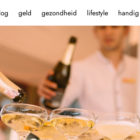
log
geld
gezondheid
lifestyle
handig 