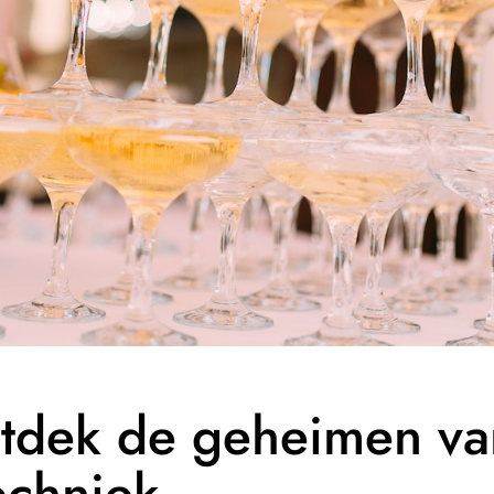
tdek de geheimen va
techniek