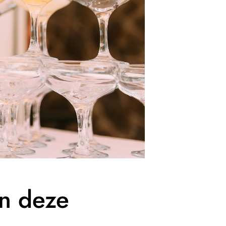
n deze