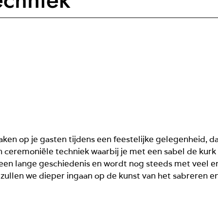
aken op je gasten tijdens een feestelijke gelegenheid, d
 ceremoniële techniek waarbij je met een sabel de kurk
een lange geschiedenis en wordt nog steeds met veel 
 zullen we dieper ingaan op de kunst van het sabreren e