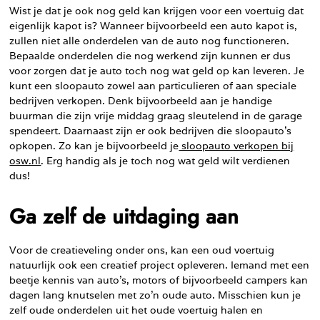
Wist je dat je ook nog geld kan krijgen voor een voertuig dat
eigenlijk kapot is? Wanneer bijvoorbeeld een auto kapot is,
zullen niet alle onderdelen van de auto nog functioneren.
Bepaalde onderdelen die nog werkend zijn kunnen er dus
voor zorgen dat je auto toch nog wat geld op kan leveren. Je
kunt een sloopauto zowel aan particulieren of aan speciale
bedrijven verkopen. Denk bijvoorbeeld aan je handige
buurman die zijn vrije middag graag sleutelend in de garage
spendeert. Daarnaast zijn er ook bedrijven die sloopauto’s
opkopen. Zo kan je bijvoorbeeld je
sloopauto verkopen bij
osw.nl
. Erg handig als je toch nog wat geld wilt verdienen
dus!
Ga zelf de uitdaging aan
Voor de creatieveling onder ons, kan een oud voertuig
natuurlijk ook een creatief project opleveren. Iemand met een
beetje kennis van auto’s, motors of bijvoorbeeld campers kan
dagen lang knutselen met zo’n oude auto. Misschien kun je
zelf oude onderdelen uit het oude voertuig halen en