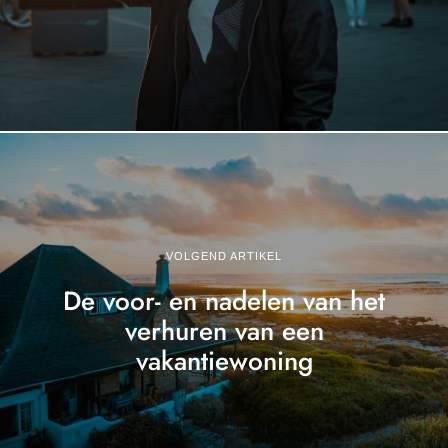
VOLGEND ARTIKEL
De voor- en nadelen van het
verhuren van een
vakantiewoning