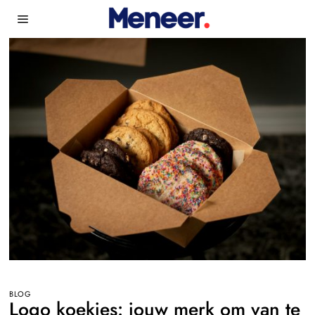
BLOG
Logo koekjes: jouw merk om van te