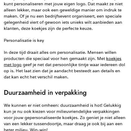
kunt personaliseren met jouw eigen logo. Dat maakt ze niet
alleen lekker, maar ook een geweldige manier om indruk te
maken. Of je nu een bedrijfsevent organiseert, een speciale
gelegenheid viert of gewoon iets unieks wilt aanbieden aan
klanten, deze koekjes zijn de perfecte keuze.
Personalisatie is key
In deze tijd draait alles om personalisatie. Mensen willen
producten die speciaal voor hen gemaakt zijn. Met
koekjes
met logo
geef je net dat persoonlijke tintje waar iedereen dol
op is. Het laat zien dat je aandacht besteedt aan details en
dat kan echt het verschil maken.
Duurzaamheid in verpakking
We kunnen er niet omheen: duurzaamheid is hot! Gelukkig
kun je nu ook kiezen voor milieuvriendelijke verpakkingen
voor jouw gepersonaliseerde koekjes. Zo geniet je niet alleen
van een lekker tussendoortje, maar draag je ook bij aan een
beter milieu. Win-win!