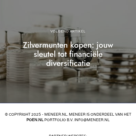
VOLGEND ARTIKEL
Zilvermunten kopen: jouw
sleutel tot financiële
diversificatie
© COPYRIGHT 2025 - MENEER.NL. MENEER IS ONDERDEEL VAN HET
POEN.NL
PORTFOLIO B.V. INFO@MENEER.NL