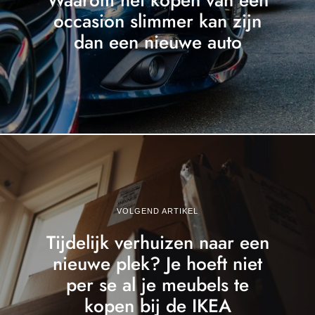
occasion slimmer kan zijn
dan een nieuwe auto
VOLGEND ARTIKEL
Tijdelijk verhuizen naar een
nieuwe plek? Je hoeft niet
per se al je meubels te
kopen bij de IKEA