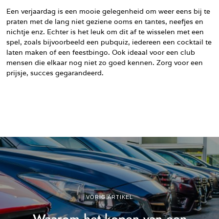
Een verjaardag is een mooie gelegenheid om weer eens bij te
praten met de lang niet geziene ooms en tantes, neefjes en
nichtje enz. Echter is het leuk om dit af te wisselen met een
spel, zoals bijvoorbeeld een pubquiz, iedereen een cocktail te
laten maken of een feestbingo. Ook ideaal voor een club
mensen die elkaar nog niet zo goed kennen. Zorg voor een
prijsje, succes gegarandeerd.
VORIG ARTIKEL
Waarom het kopen van een