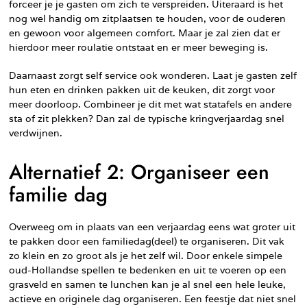
forceer je je gasten om zich te verspreiden. Uiteraard is het
nog wel handig om zitplaatsen te houden, voor de ouderen
en gewoon voor algemeen comfort. Maar je zal zien dat er
hierdoor meer roulatie ontstaat en er meer beweging is.
Daarnaast zorgt self service ook wonderen. Laat je gasten zelf
hun eten en drinken pakken uit de keuken, dit zorgt voor
meer doorloop. Combineer je dit met wat statafels en andere
sta of zit plekken? Dan zal de typische kringverjaardag snel
verdwijnen.
Alternatief 2: Organiseer een
familie dag
Overweeg om in plaats van een verjaardag eens wat groter uit
te pakken door een familiedag(deel) te organiseren. Dit vak
zo klein en zo groot als je het zelf wil. Door enkele simpele
oud-Hollandse spellen te bedenken en uit te voeren op een
grasveld en samen te lunchen kan je al snel een hele leuke,
actieve en originele dag organiseren. Een feestje dat niet snel