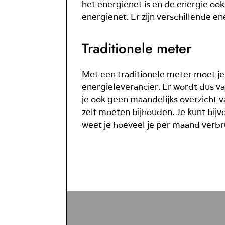
het energienet is en de energie ook
energienet. Er zijn verschillende e
Traditionele meter
Met een traditionele meter moet je
energieleverancier. Er wordt dus van
je ook geen maandelijks overzicht v
zelf moeten bijhouden. Je kunt bij
weet je hoeveel je per maand verbru