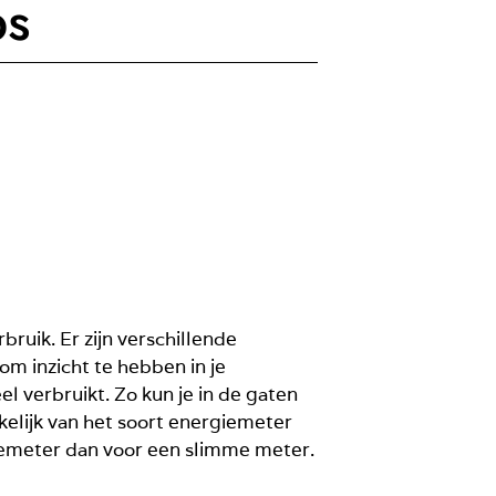
ps
uik. Er zijn verschillende
om inzicht te hebben in je
 verbruikt. Zo kun je in de gaten
nkelijk van het soort energiemeter
giemeter dan voor een slimme meter.