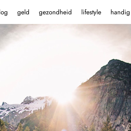
log
geld
gezondheid
lifestyle
handig 