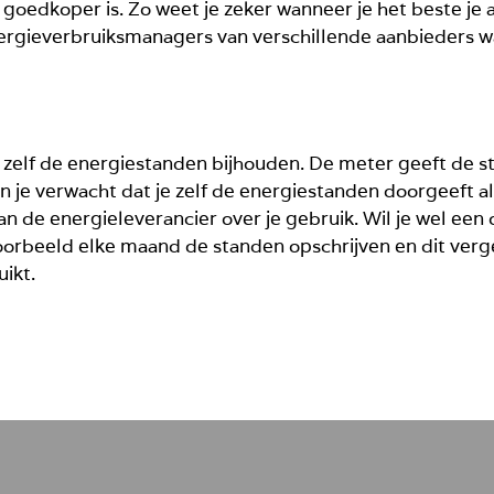
 goedkoper is. Zo weet je zeker wanneer je het beste je 
nergieverbruiksmanagers van verschillende aanbieders waa
 zelf de energiestanden bijhouden. De meter geeft de st
 je verwacht dat je zelf de energiestanden doorgeeft als 
an de energieleverancier over je gebruik. Wil je wel een 
voorbeeld elke maand de standen opschrijven en dit verg
ikt.