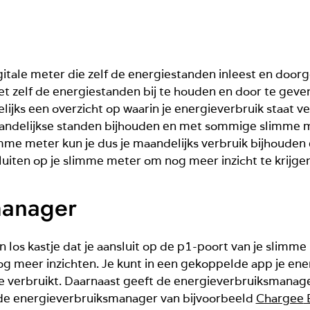
itale meter die zelf de energiestanden inleest en doorg
t zelf de energiestanden bij te houden en door te geve
elijks een overzicht op waarin je energieverbruik staat
andelijkse standen bijhouden en met sommige slimme me
mme meter kun je dus je maandelijks verbruik bijhouden 
iten op je slimme meter om nog meer inzicht te krijgen
manager
 los kastje dat je aansluit op de p1-poort van je slimm
g meer inzichten. Je kunt in een gekoppelde app je ener
e verbruikt. Daarnaast geeft de energieverbruiksmanage
 de energieverbruiksmanager van bijvoorbeeld
Chargee