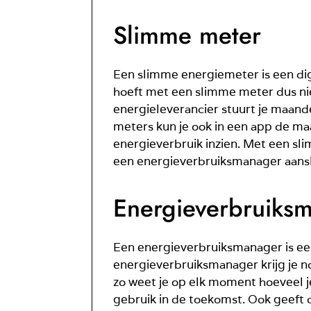
Slimme meter
Een slimme energiemeter is een dig
hoeft met een slimme meter dus nie
energieleverancier stuurt je maand
meters kun je ook in een app de ma
energieverbruik inzien. Met een sli
een energieverbruiksmanager aanslu
Energieverbruiks
Een energieverbruiksmanager is een
energieverbruiksmanager krijg je no
zo weet je op elk moment hoeveel j
gebruik in de toekomst. Ook geeft