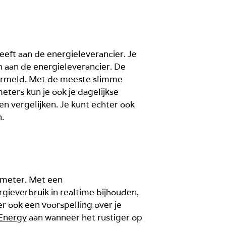
eeft aan de energieleverancier. Je
n aan de energieleverancier. De
 vermeld. Met de meeste slimme
ters kun je ook je dagelijkse
en vergelijken. Je kunt echter ook
.
e meter. Met een
gieverbruik in realtime bijhouden,
r ook een voorspelling over je
Energy
aan wanneer het rustiger op