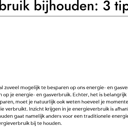
bruik bijhouden: 3 ti
zoveel mogelijk te besparen op ons energie- en gasverbr
p je energie- en gasverbruik. Echter, het is belangrijk 
aren, moet je natuurlijk ook weten hoeveel je momenteel
 verbruikt. Inzicht krijgen in je energieverbruik is afha
jhouden gaat namelijk anders voor een traditionele ener
ergieverbruik bij te houden.