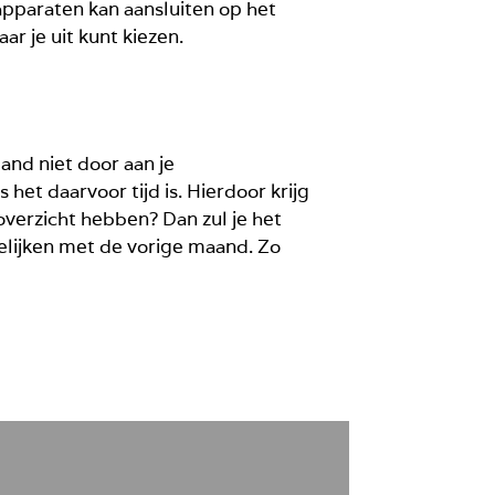
apparaten kan aansluiten op het
r je uit kunt kiezen.
and niet door aan je
het daarvoor tijd is. Hierdoor krijg
overzicht hebben? Dan zul je het
elijken met de vorige maand. Zo