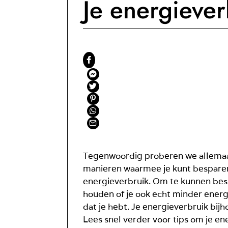
Je energiever
Tegenwoordig proberen we allemaal 
manieren waarmee je kunt besparen o
energieverbruik. Om te kunnen besp
houden of je ook echt minder energie
dat je hebt. Je energieverbruik bi
Lees snel verder voor tips om je en